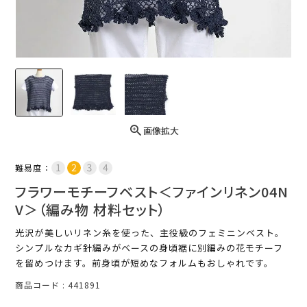
画像拡大
難易度：
フラワーモチーフベスト＜ファインリネン04N
V＞（編み物 材料セット）
光沢が美しいリネン糸を使った、主役級のフェミニンベスト。
シンプルなカギ針編みがベースの身頃裾に別編みの花モチーフ
を留めつけます。前身頃が短めなフォルムもおしゃれです。
商品コード
441891