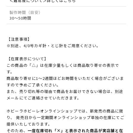
＜難易度について＞詳しくはこちら
製作時間（目安）
30～50時間
【注意事項】
※別途、4/0号カギ針・とじ針をご用意ください。
【在庫表示について】
この商品の「△」は在庫少量もしくは商品取り寄せの表示で
す。
商品取り寄せに1～2週間ほどお時間をいただく場合がございま
すので予めご了承ください。
また、売り切れ等の理由で商品をお届けできない場合は、別途
メールにてご連絡させていただきます。
ホビーラホビーレオンラインショップでは、新発売の商品に限
り、 発売日から一定期間オンラインショップ単独の在庫にてご
提供いたしております。
そのため、
一度在庫切れ「×」と表示された商品が実店舗と在