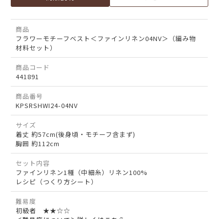
商品
フラワーモチーフベスト＜ファインリネン04NV＞（編み物
材料セット）
商品コード
441891
商品番号
KPSRSHWI24-04NV
サイズ
着丈 約57cm(後身頃・モチーフ含まず)
胸囲 約112cm
セット内容
ファインリネン1種（中細糸）リネン100%
レシピ（つくり方シート）
難易度
初級者 ★★☆☆