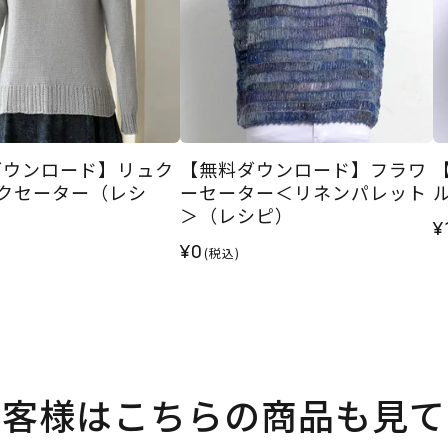
ダウンロード】リュク
【無料ダウンロード】フラワ
ックセーター（レシ
ーセーター＜リネンパレット
ル
＞（レシピ）
¥
¥0
(税込)
お客様はこちらの商品も見て