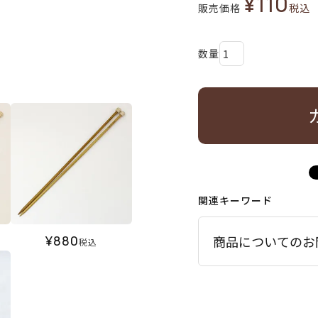
¥
110
販売価格
税込
関連キーワード
¥
880
商品についてのお
税込