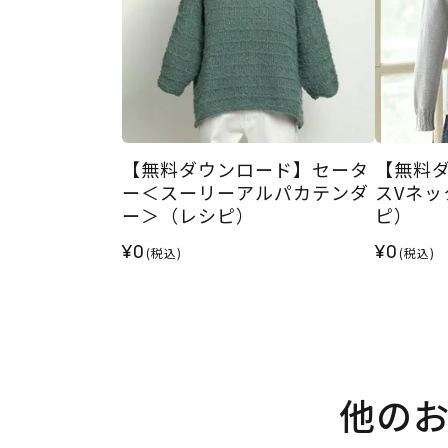
【無料ダウンロード】セータ
【無料
ー＜スーリーアルパカテンダ
スVネ
ー＞（レシピ）
ピ）
¥0
¥0
(税込)
(税込)
他の