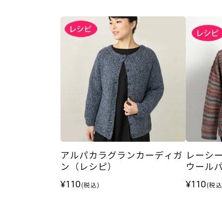
アルパカラグランカーディガ
レーシ
ン（レシピ）
ウール
¥110
¥110
(税込)
(税込