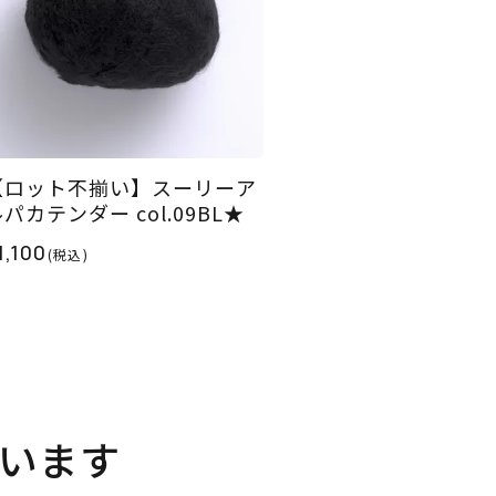
【ロット不揃い】スーリーア
パカテンダー col.09BL★
1,100
(税込)
います