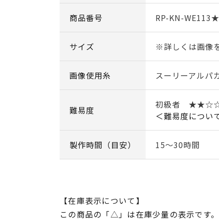
商品番号
RP-KN-WE113
サイズ
※詳しくは画像
画像使用糸
スーリーアルパ
初級者 ★★
難易度
＜難易度につい
製作時間（目安）
15～30時間
【在庫表示について】
この商品の「△」は在庫少量の表示です