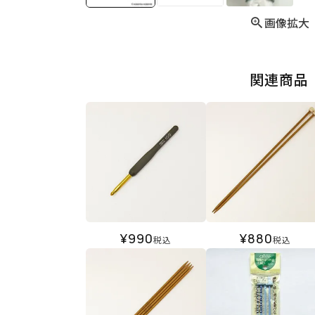
画像拡大
関連商品
¥
990
¥
880
税込
税込