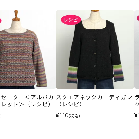
ーセーター＜アルパカ
スクエアネックカーディガン
パレット＞（レシピ）
（レシピ）
¥110
¥
)
(税込)