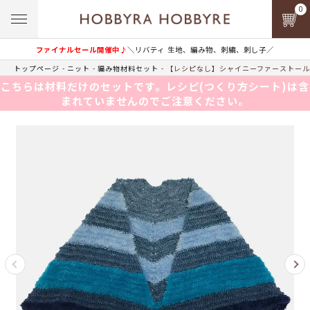
0
ファイナルセール開催中♪
＼リバティ 生地、編み物、刺繍、刺し子／
トップページ
ニット
編み物材料セット
【レシピなし】シャイニーファーストール＜
こちらは材料だけのセットです。レシピ(つくり方シート)は含
まれていませんのでご注意ください。