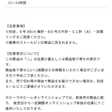
15～30時間
【注意事項】
※別途、8 号 80cm 輪針・8/0 号カギ針・とじ針（太）・目数
リングをご用意ください。
※画像のストールピンは商品に含まれません。
【在庫表示について】
この商品の「△」は在庫少量もしくは商品取り寄せの表示で
す。
商品取り寄せに1～2週間ほどお時間をいただく場合がございま
すので予めご了承ください。
また、売り切れ等の理由で商品をお届けできない場合は、別途
メールにてご連絡させていただきます。
ホビーラホビーレオンラインショップでは、新発売の商品に限
り、 発売日から一定期間オンラインショップ単独の在庫にてご
提供いたしております。