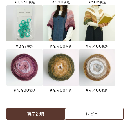
¥
1,430
¥
990
¥
506
税込
税込
税込
¥
847
¥
4,400
¥
4,400
税込
税込
税込
¥
4,400
¥
4,400
¥
4,400
税込
税込
税込
商品説明
レビュー