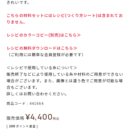
きれいです。
こちらの材料セットにはレシピ(つくり方シート)は含まれてお
りません。
レシピのカラーコピー(別売)はこちら≫
レシピの無料ダウンロードはこちら≫
（ご利用には簡単な会員登録が必要です）
＜レシピで使用している糸について＞
販売終了などにより使用している糸や材料のご用意ができない
場合がございます。また、画像とは違う色でご用意が可能な場
合もございます。
詳しくはお問い合わせください。
商品コード
441664
¥
4,400
販売価格
税込
[
200
ポイント進呈 ]