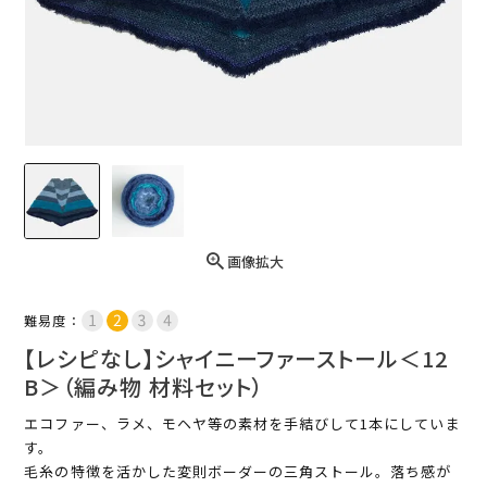
画像拡大
難易度：
【レシピなし】シャイニーファーストール＜12
B＞（編み物 材料セット）
エコファー、ラメ、モヘヤ等の素材を手結びして1本にしていま
す。
毛糸の特徴を活かした変則ボーダーの三角ストール。落ち感が