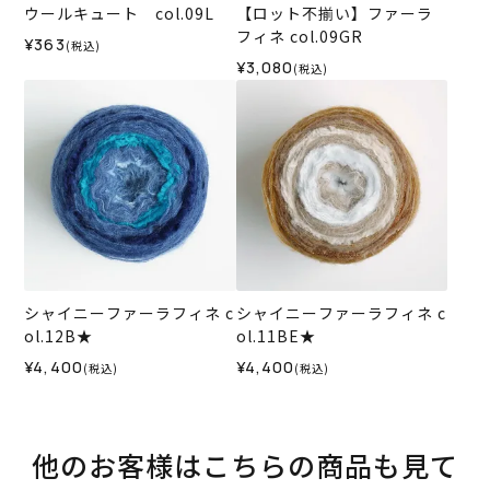
ウールキュート col.09L
【ロット不揃い】ファーラ
フィネ col.09GR
¥363
(税込)
¥3,080
(税込)
シャイニーファーラフィネ c
シャイニーファーラフィネ c
ol.12B★
ol.11BE★
¥4,400
¥4,400
(税込)
(税込)
他のお客様はこちらの商品も見て