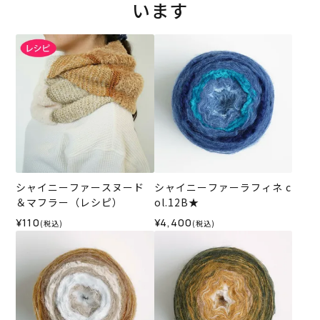
います
シャイニーファースヌード
シャイニーファーラフィネ c
＆マフラー（レシピ）
ol.12B★
¥110
¥4,400
(税込)
(税込)