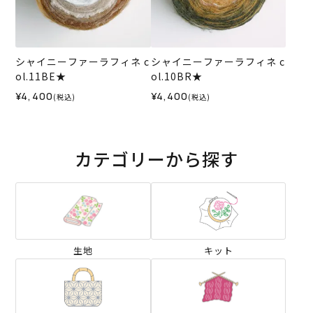
シャイニーファーラフィネ c
シャイニーファーラフィネ c
ol.11BE★
ol.10BR★
¥4,400
¥4,400
(税込)
(税込)
カテゴリーから探す
生地
キット