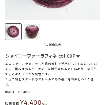
画像拡大
シャイニーファーラフィネ col.09P★
エコファー、ラメ、モヘヤ等の素材を手結びして1 本にしてい
ます。編み進めると、次々に表情が変わる楽しい毛糸、同系色
でまとめたシックな配色です。
１玉で編むスヌードやストールで冬の装いをお楽しみくださ
い。
商品コード
405705
¥
4,400
販売価格
税込