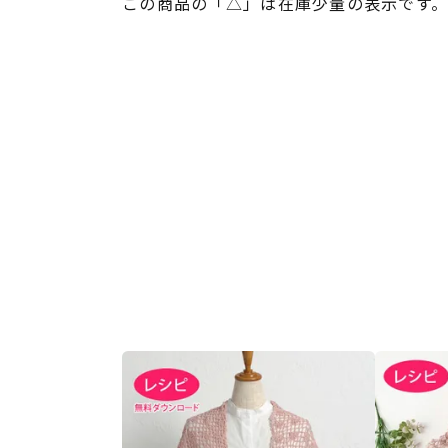
この商品の「△」は在庫少量の表示です