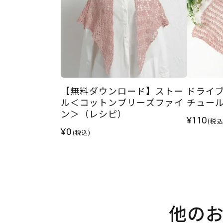
【無料ダウンロード】ストー
ドライ
ル＜コットンブリーズファイ
チュー
ン＞（レシピ）
¥110
(税込
¥0
(税込)
他の