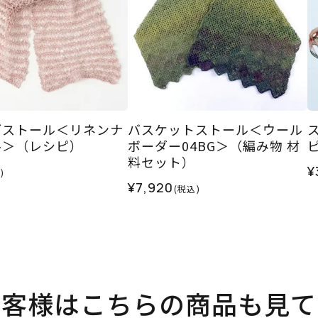
ブストール＜リネンナ
バスケットストール＜ウール
ル＞（レシピ）
ボーダー04BG＞（編み物 材
料セット）
¥
)
¥7,920
(税込)
お客様はこちらの商品も見て