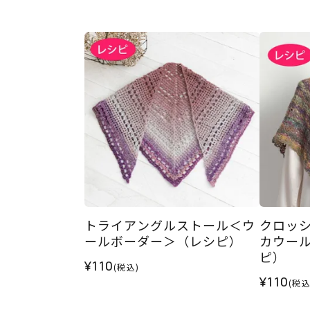
トライアングルストール＜ウ
クロッ
ールボーダー＞（レシピ）
カウー
ピ）
¥110
(税込)
¥110
(税込