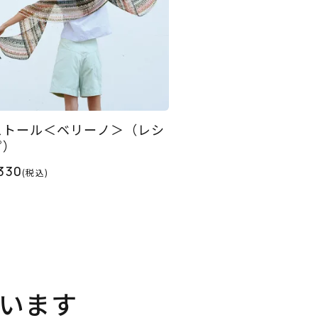
ストール＜ベリーノ＞（レシ
ピ）
330
(税込)
います