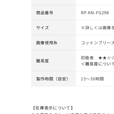
商品番号
RP-KN-FG296
サイズ
※詳しくは画像
画像使用糸
コットンブリーズフ
初級者 ★★
難易度
＜難易度につい
製作時間（目安）
15～30時間
【在庫表示について】