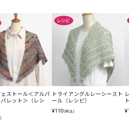
シェストール＜アルパ
トライアングルレーシースト
ルパレット＞（レシ
ール（レシピ）
¥110
¥
(税込)
)