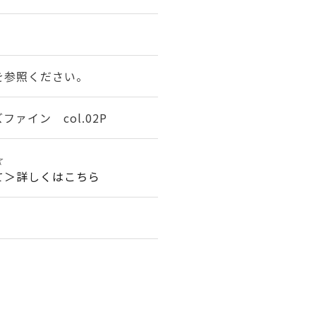
を参照ください。
ァイン col.02P
☆☆
て＞詳しくはこちら