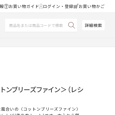
報
お買い物ガイド
ログイン・登録
お買い物かご
詳細検索
トンブリーズファイン＞（レシ
な風合いの〈コットンブリーズファイン〉