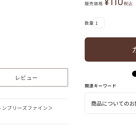
¥
110
販売価格
税込
レビュー
関連キーワード
商品についてのお
トンブリーズファイン＞