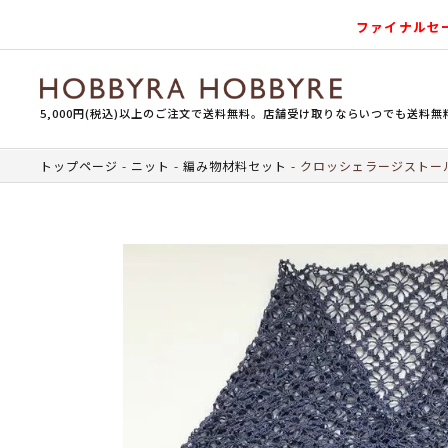
ファイナルセ
5,000円(税込)以上のご注文で送料無料。店舗受け取りならいつでも送料無
トップページ
ニット
編み物材料セット
クロッシェラージストール