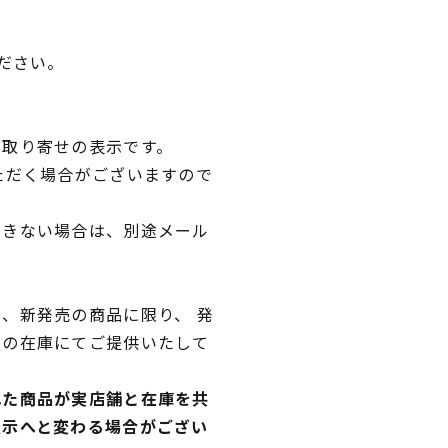
ださい。
品取り寄せの表示です。
ただく場合がございますので
できない場合は、別途メール
、新発売の商品に限り、 発
独の在庫にてご提供いたして
れた商品が実店舗と在庫を共
表示へと変わる場合がござい