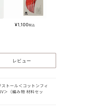
¥
1,100
税込
レビュー
ジストール＜コットンフィ
NV＞（編み物 材料セッ