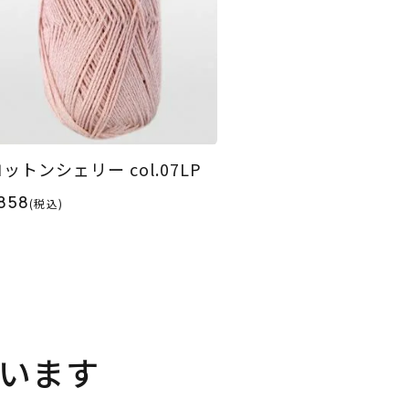
ットンシェリー col.07LP
858
(税込)
います