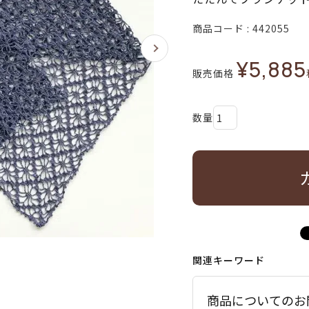
商品コード
442055
¥
5,885
販売価格
関連キーワード
商品についてのお