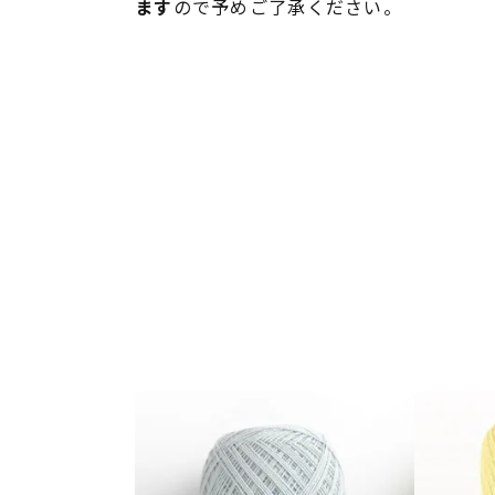
ます
ので予めご了承ください。