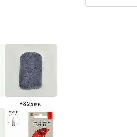
¥
825
税込