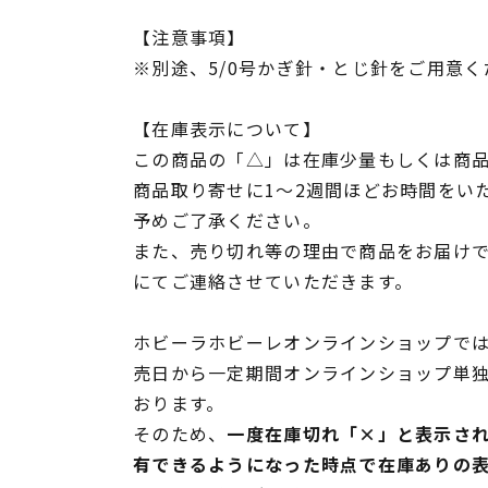
【注意事項】
※別途、5/0号かぎ針・とじ針をご用意く
【在庫表示について】
この商品の「△」は在庫少量もしくは商
商品取り寄せに1～2週間ほどお時間をい
予めご了承ください。
また、売り切れ等の理由で商品をお届け
にてご連絡させていただきます。
ホビーラホビーレオンラインショップでは
売日から一定期間オンラインショップ単
おります。
そのため、
一度在庫切れ「×」と表示さ
有できるようになった時点で在庫ありの