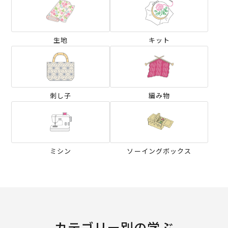
生地
キット
刺し子
編み物
ミシン
ソーイングボックス
カテゴリー別の学ぶ