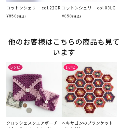
コットンシェリー col.22GR
コットンシェリー col.03LG
¥858
¥858
(税込)
(税込)
他のお客様はこちらの商品も見て
います
クロッシェスクエアポーチ
ヘキサゴンのブランケット