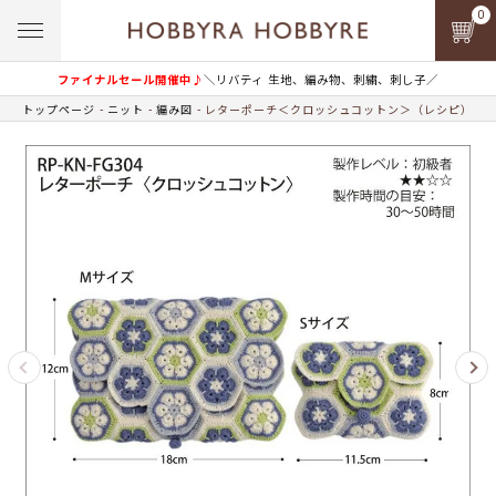
0
ファイナルセール開催中♪
＼リバティ 生地、編み物、刺繍、刺し子／
トップページ
ニット
編み図
レターポーチ＜クロッシュコットン＞（レシピ）