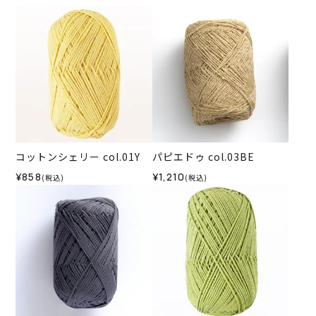
コットンシェリー col.01Y
パピエドゥ col.03BE
¥858
¥1,210
(税込)
(税込)