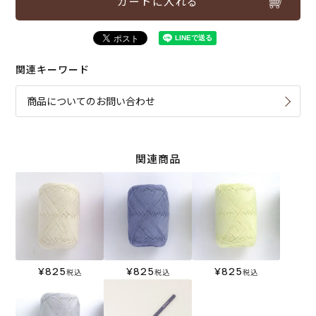
カートに入れる
関連キーワード
商品についてのお問い合わせ
関連商品
¥
825
¥
825
¥
825
税込
税込
税込