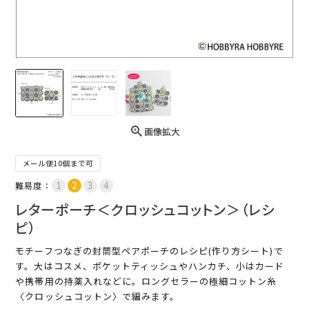
画像拡大
メール便10個まで可
難易度：
レターポーチ＜クロッシュコットン＞（レシ
ピ）
モチーフつなぎの封筒型ペアポーチのレシピ(作り方シート)で
す。大はコスメ、ポケットティッシュやハンカチ、小はカード
や携帯用の持薬入れなどに。ロングセラーの極細コットン糸
〈クロッシュコットン〉で編みます。