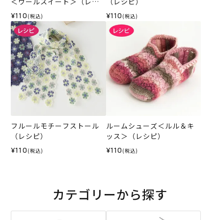
＜ウールスイート＞（レシ
（レシピ）
ピ）
¥110
¥110
(税込)
(税込)
フルールモチーフストール
ルームシューズ＜ルル＆キ
（レシピ）
ッス＞（レシピ）
¥110
¥110
(税込)
(税込)
カテゴリーから探す