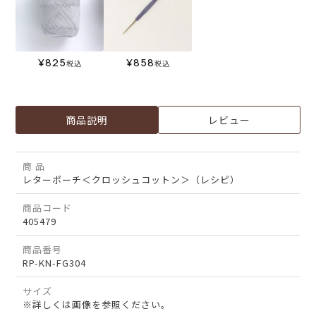
¥
825
¥
858
税込
税込
商品説明
レビュー
商 品
レターポーチ＜クロッシュコットン＞（レシピ）
商品コード
405479
商品番号
RP-KN-FG304
サイズ
※詳しくは画像を参照ください。