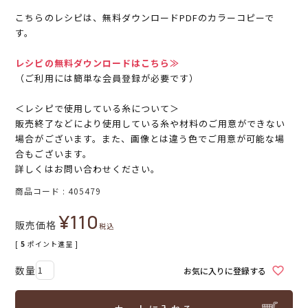
こちらのレシピは、無料ダウンロードPDFのカラーコピーで
す。
レシピの無料ダウンロードはこちら≫
（ご利用には簡単な会員登録が必要です）
＜レシピで使用している糸について＞
販売終了などにより使用している糸や材料のご用意ができない
場合がございます。また、画像とは違う色でご用意が可能な場
合もございます。
詳しくはお問い合わせください。
商品コード
405479
¥
110
販売価格
税込
[
5
ポイント進呈 ]
お気に入りに登録する