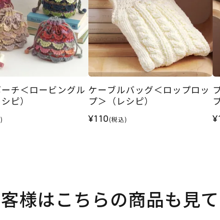
ポーチ＜ロービングル
ケーブルバッグ＜ロップロッ
レシピ）
プ＞（レシピ）
¥110
¥
)
(税込)
お客様はこちらの商品も見て