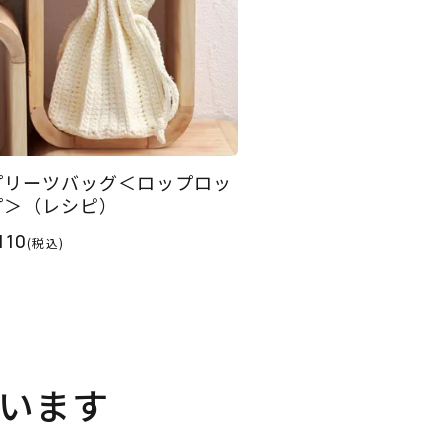
プリーツバッグ＜ロップロッ
プ＞（レシピ）
110
(税込)
います