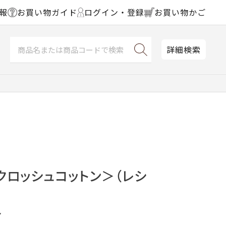
報
お買い物ガイド
ログイン・登録
お買い物かご
詳細検索
クロッシュコットン＞（レシ
ン