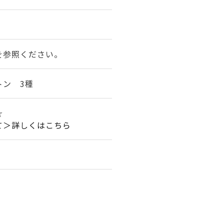
を参照ください。
トン 3種
★☆
て＞詳しくはこちら