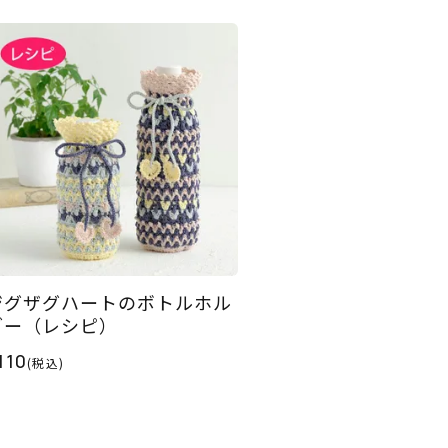
ジグザグハートのボトルホル
ダー（レシピ）
110
(税込)