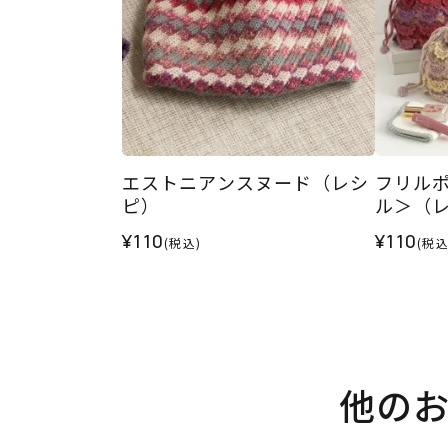
エストニアンスヌード（レシ
フリル
ピ）
ル＞（
¥110
¥110
(税込)
(税込
他の