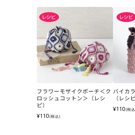
フラワーモザイクポーチ＜ク
バイカ
ロッシュコットン＞（レシ
（レシ
ピ）
¥110
(税込
¥110
(税込)