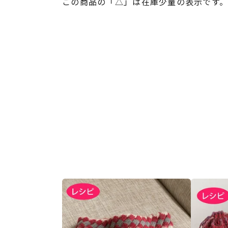
この商品の「△」は在庫少量の表示です