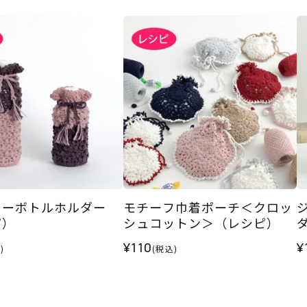
ラーボトルホルダー
モチーフ巾着ポーチ＜クロッ
ピ）
シュコットン＞（レシピ）
¥110
¥
)
(税込)