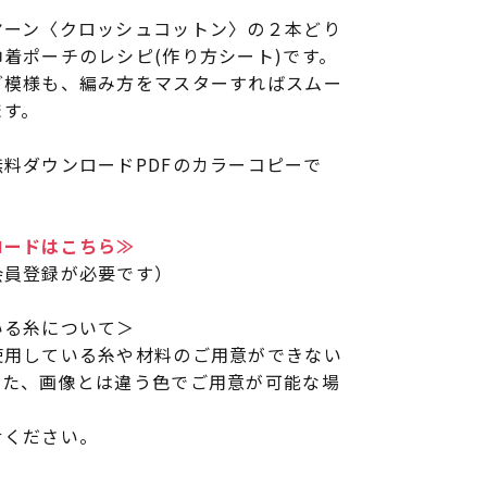
ヤーン〈クロッシュコットン〉の２本どり
着ポーチのレシピ(作り方シート)です。
グ模様も、編み方をマスターすればスムー
ます。
料ダウンロードPDFのカラーコピーで
ロードはこちら≫
会員登録が必要です）
いる糸について＞
使用している糸や材料のご用意ができない
また、画像とは違う色でご用意が可能な場
せください。