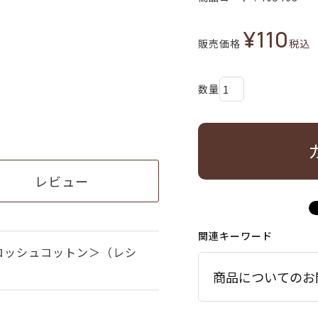
¥
110
販売価格
税込
レビュー
関連キーワード
ロッシュコットン＞（レシ
商品についてのお