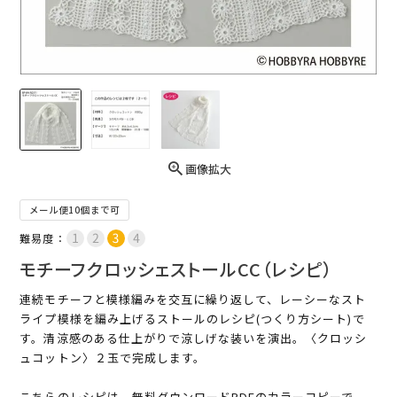
画像拡大
メール便10個まで可
難易度：
モチーフクロッシェストールCC（レシピ）
連続モチーフと模様編みを交互に繰り返して、レーシーなスト
ライプ模様を編み上げるストールのレシピ(つくり方シート)で
す。清涼感のある仕上がりで涼しげな装いを演出。〈クロッシ
ュコットン〉２玉で完成します。
こちらのレシピは、無料ダウンロードPDFのカラーコピーで