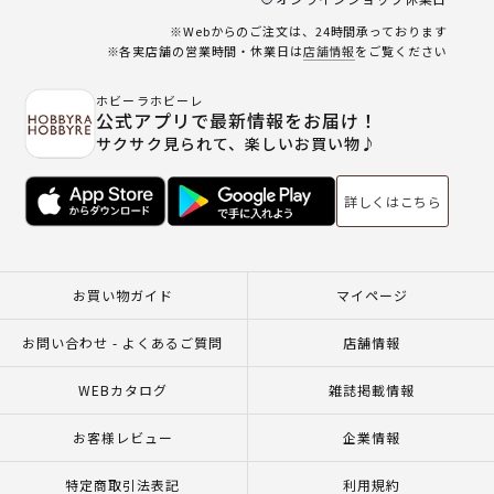
※Webからのご注文は、24時間承っております
※各実店舗の営業時間・休業日は
店舗情報
をご覧ください
ホビーラホビーレ
公式アプリで最新情報をお届け！
サクサク見られて、楽しいお買い物♪
詳しくはこちら
お買い物ガイド
マイページ
お問い合わせ - よくあるご質問
店舗情報
WEBカタログ
雑誌掲載情報
お客様レビュー
企業情報
特定商取引法表記
利用規約