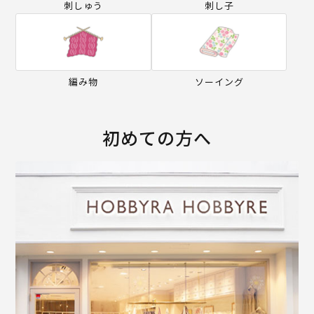
刺しゅう
刺し子
編み物
ソーイング
初めての方へ