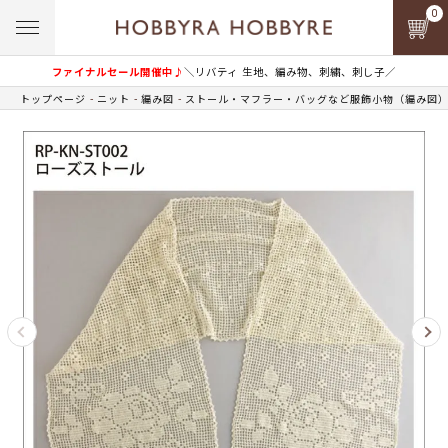
0
ファイナルセール開催中♪
＼リバティ 生地、編み物、刺繍、刺し子／
トップページ
ニット
編み図
ストール・マフラー・バッグなど服飾小物（編み図