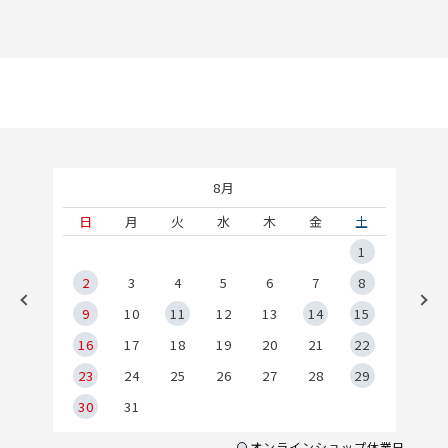
8月
土
日
月
火
水
木
金
土
5
1
2
2
3
4
5
6
7
8
9
9
10
11
12
13
14
15
6
16
17
18
19
20
21
22
23
24
25
26
27
28
29
30
31
オンラインショップ休業日