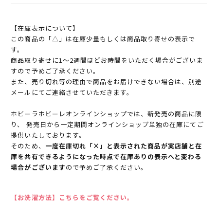
【在庫表示について】
この商品の「△」は在庫少量もしくは商品取り寄せの表示で
す。
商品取り寄せに1～2週間ほどお時間をいただく場合がございま
すので予めご了承ください。
また、売り切れ等の理由で商品をお届けできない場合は、別途
メールにてご連絡させていただきます。
ホビーラホビーレオンラインショップでは、新発売の商品に限
り、 発売日から一定期間オンラインショップ単独の在庫にてご
提供いたしております。
そのため、
一度在庫切れ「×」と表示された商品が実店舗と在
庫を共有できるようになった時点で在庫ありの表示へと変わる
場合がございます
ので予めご了承ください。
【お洗濯方法】こちらをご覧ください。