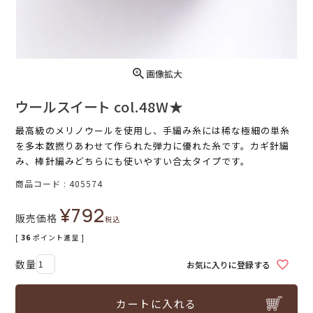
画像拡大
ウールスイート col.48W★
最高級のメリノウールを使用し、手編み糸には稀な極細の単糸
を多本数撚りあわせて作られた弾力に優れた糸です。カギ針編
み、棒針編みどちらにも使いやすい合太タイプです。
商品コード
405574
¥
792
販売価格
税込
[
36
ポイント進呈 ]
お気に入りに登録する
カートに入れる