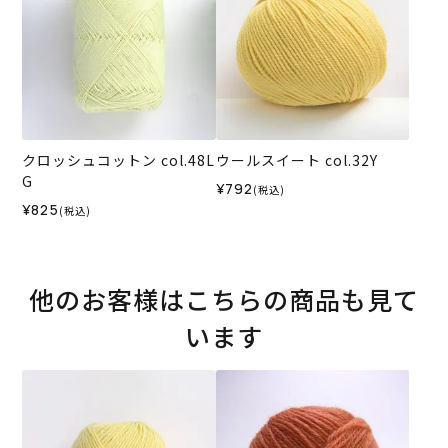
クロッシュコットン col.48L
ウールスイート col.32Y
G
¥792
(税込)
¥825
(税込)
他のお客様はこちらの商品も見て
います