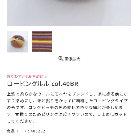
画像拡大
残りわずか！お早めに♪
ロービングルル col.40BR
上質で柔らかなウールにモヘヤをブレンドし、糸に撚る前にか
すり染めにし、殆ど撚りをかけずに紡績したロービングタイプ
の糸です。ロングピッチの色の変化で色々な編地が楽しめま
す。甘撚りのためピリングは起きやすいので、こまめにカット
してください。
商品コード
405232