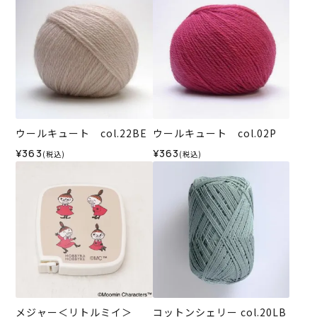
ウールキュート col.22BE
ウールキュート col.02P
¥363
¥363
(税込)
(税込)
メジャー＜リトルミイ＞
コットンシェリー col.20LB