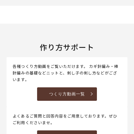
作り方サポート
各種つくり方動画をご覧いただけます。 カギ針編み・棒
針編みの基礎などニットと、刺し子の刺し方などがござ
います。
つくり方動画一覧
よくあるご質問と回答内容をご用意しております。ぜひ
ご利用くださいませ。