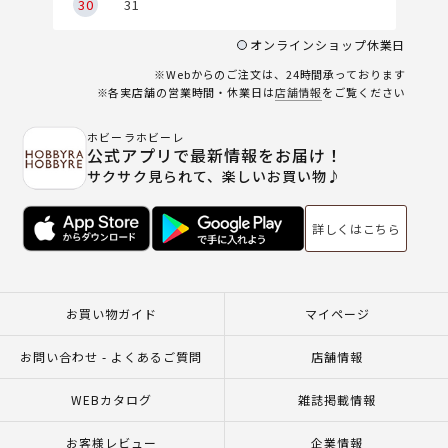
30
31
オンラインショップ休業日
※Webからのご注文は、24時間承っております
※各実店舗の営業時間・休業日は
店舗情報
をご覧ください
ホビーラホビーレ
公式アプリで最新情報をお届け！
サクサク見られて、楽しいお買い物♪
詳しくはこちら
お買い物ガイド
マイページ
お問い合わせ - よくあるご質問
店舗情報
WEBカタログ
雑誌掲載情報
お客様レビュー
企業情報