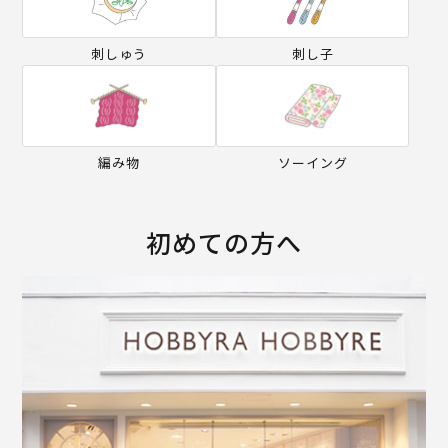
刺しゅう
刺し子
編み物
ソーイング
初めての方へ