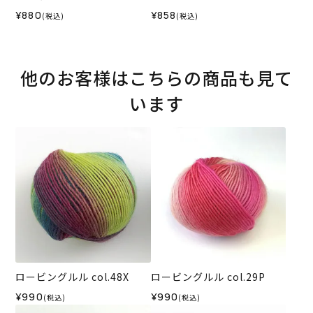
¥880
¥858
(税込)
(税込)
他のお客様はこちらの商品も見て
います
ロービングルル col.48X
ロービングルル col.29P
¥990
¥990
(税込)
(税込)