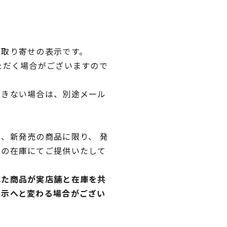
品取り寄せの表示です。
ただく場合がございますので
できない場合は、別途メール
、新発売の商品に限り、 発
独の在庫にてご提供いたして
れた商品が実店舗と在庫を共
表示へと変わる場合がござい