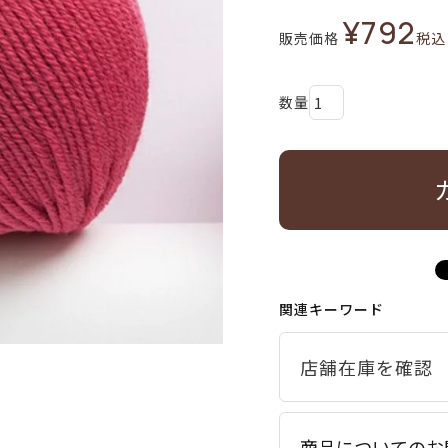
¥
792
販売価格
税込
関連キーワード
商品についてのお