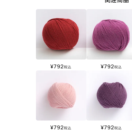
¥
792
¥
792
税込
税込
¥
792
¥
792
税込
税込