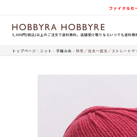
ファイナルセ
5,000円(税込)以上のご注文で送料無料。店舗受け取りならいつでも送料無
トップページ
ニット
手編み糸
秋冬／合太～並太／ストレートヤ