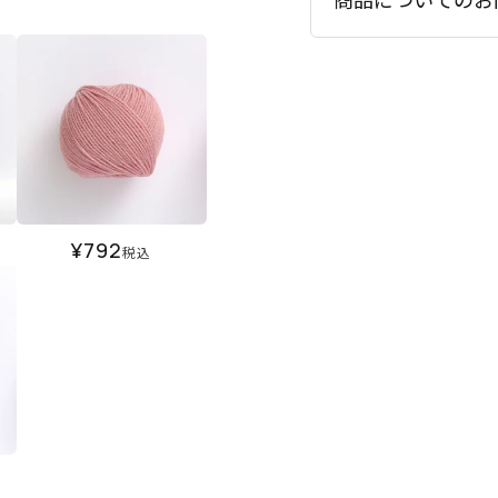
¥
792
税込