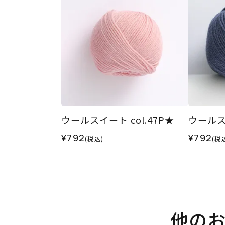
ウールスイート col.47P★
ウールスイ
¥792
¥792
(税込)
(税
他の