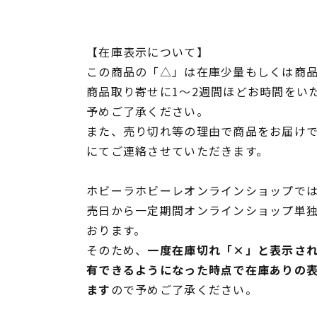
【在庫表示について】
この商品の「△」は在庫少量もしくは商
商品取り寄せに1～2週間ほどお時間をい
予めご了承ください。
また、売り切れ等の理由で商品をお届け
にてご連絡させていただきます。
ホビーラホビーレオンラインショップでは
売日から一定期間オンラインショップ単
おります。
そのため、
一度在庫切れ「×」と表示さ
有できるようになった時点で在庫ありの
ます
ので予めご了承ください。