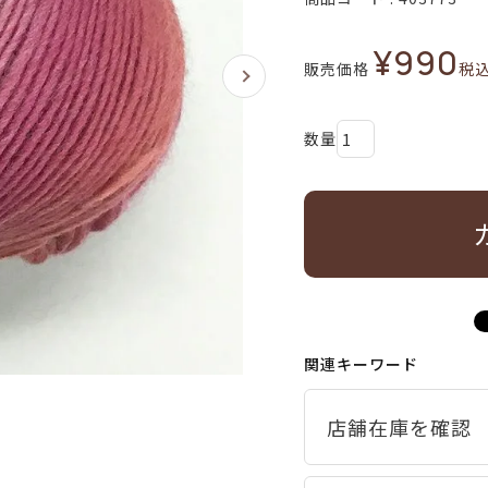
¥
990
販売価格
税
関連キーワード