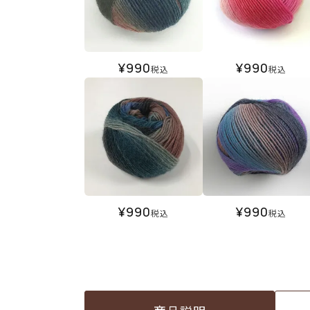
¥
990
¥
990
税込
税込
¥
990
¥
990
税込
税込