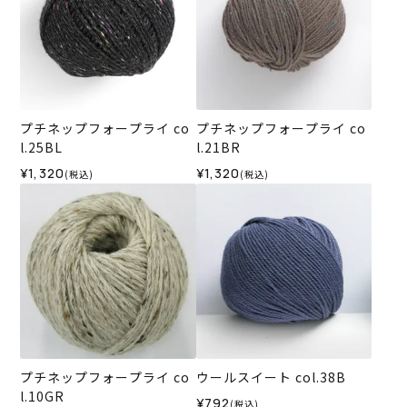
プチネップフォープライ co
プチネップフォープライ co
l.25BL
l.21BR
¥1,320
¥1,320
(税込)
(税込)
プチネップフォープライ co
ウールスイート col.38B
l.10GR
¥792
(税込)