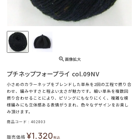
画像拡大
プチネップフォープライ col.09NV
小さめのカラーネップをブレンドした単糸を2回の工程で撚り合
わせ、編みやすさと程よい太さが魅力です。細い単糸を複数回
撚り合わせることにより、ピリングにもなりにくく、複雑な模
様編みにも立体感ある表情がうまれ、色々なデザインをお楽し
み頂けます。
商品コード
402803
¥
1,320
販売価格
税込