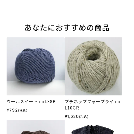
あなたにおすすめの商品
ウールスイート col.38B
プチネップフォープライ co
l.10GR
¥792
(税込)
¥1,320
(税込)