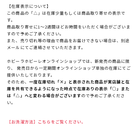
【在庫表示について】
この商品の「△」は在庫少量もしくは商品取り寄せの表示で
す。
商品取り寄せに1～2週間ほどお時間をいただく場合がございま
すので予めご了承ください。
また、売り切れ等の理由で商品をお届けできない場合は、別途
メールにてご連絡させていただきます。
ホビーラホビーレオンラインショップでは、新発売の商品に限
り、 発売日から一定期間オンラインショップ単独の在庫にてご
提供いたしております。
そのため、
一度在庫切れ「×」と表示された商品が実店舗と在
庫を共有できるようになった時点で在庫ありの表示「○」また
は「△」へと変わる場合がございます
ので予めご了承くださ
い。
【お洗濯方法】こちらをご覧ください。