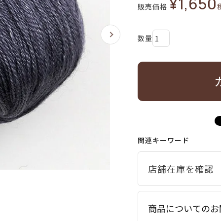
¥
1,650
販売価格
関連キーワード
商品についてのお