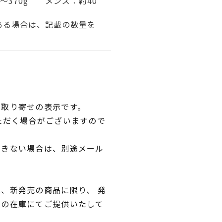
0～370g メンズ：約40
ある場合は、記載の数量を
品取り寄せの表示です。
ただく場合がございますので
できない場合は、別途メール
、新発売の商品に限り、 発
独の在庫にてご提供いたして