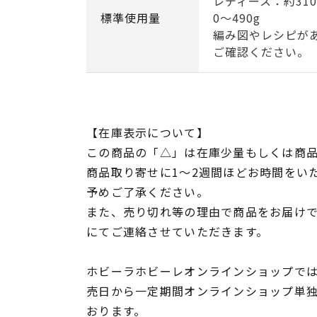
レディース：約31
標準使用量
0～490g
編み図やレシピが
ご確認ください。
【在庫表示について】
この商品の「△」は在庫少量もしくは商
商品取り寄せに1～2週間ほどお時間をい
予めご了承ください。
また、売り切れ等の理由で商品をお届け
にてご連絡させていただきます。
ホビーラホビーレオンラインショップでは
売日から一定期間オンラインショップ単
おります。