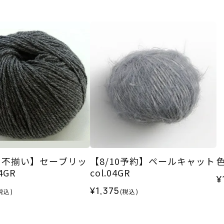
ト不揃い】セーブリッ
【8/10予約】ペールキャット
色
04GR
col.04GR
¥
¥1,375
税込)
(税込)