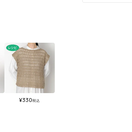
¥
330
税込