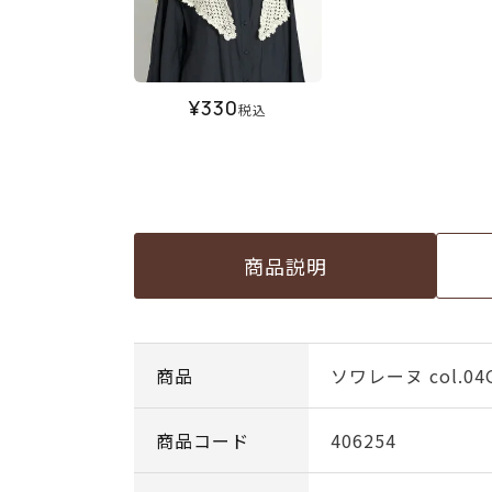
¥
330
税込
商品説明
商品
ソワレーヌ col.04
商品コード
406254