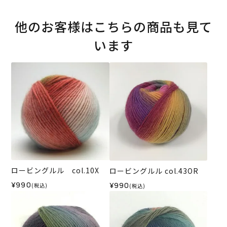
他のお客様はこちらの商品も見て
います
ロービングルル col.10X
ロービングルル col.43OR
¥990
¥990
(税込)
(税込)