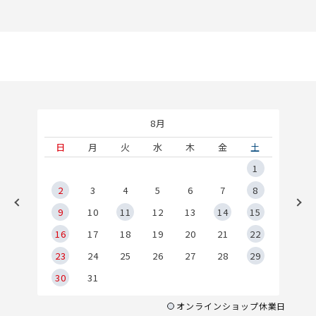
8月
土
日
月
火
水
木
金
土
5
1
2
2
3
4
5
6
7
8
9
9
10
11
12
13
14
15
6
16
17
18
19
20
21
22
23
24
25
26
27
28
29
30
31
オンラインショップ休業日