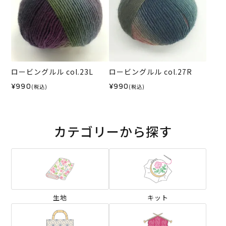
ロービングルル col.23L
ロービングルル col.27R
¥990
¥990
(税込)
(税込)
カテゴリーから探す
生地
キット