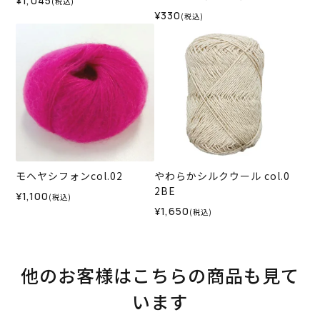
¥1,045
(税込)
¥330
(税込)
モヘヤシフォンcol.02
やわらかシルクウール col.0
2BE
¥1,100
(税込)
¥1,650
(税込)
他のお客様はこちらの商品も見て
います