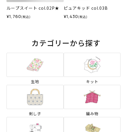
ループスイート col.02P★
ピュアキッド col.03B
¥1,760
¥1,430
(税込)
(税込)
カテゴリーから探す
生地
キット
刺し子
編み物