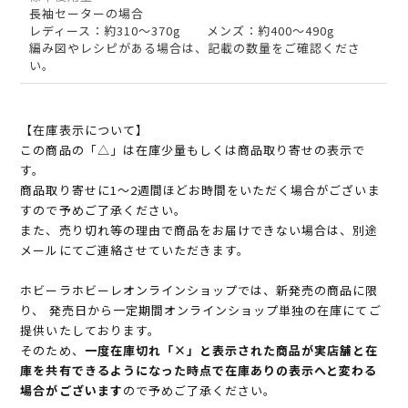
長袖セーターの場合
レディース：約310～370g メンズ：約400～490g
編み図やレシピがある場合は、記載の数量をご確認くださ
い。
【在庫表示について】
この商品の「△」は在庫少量もしくは商品取り寄せの表示で
す。
商品取り寄せに1～2週間ほどお時間をいただく場合がございま
すので予めご了承ください。
また、売り切れ等の理由で商品をお届けできない場合は、別途
メールにてご連絡させていただきます。
ホビーラホビーレオンラインショップでは、新発売の商品に限
り、 発売日から一定期間オンラインショップ単独の在庫にてご
提供いたしております。
そのため、
一度在庫切れ「×」と表示された商品が実店舗と在
庫を共有できるようになった時点で在庫ありの表示へと変わる
場合がございます
ので予めご了承ください。