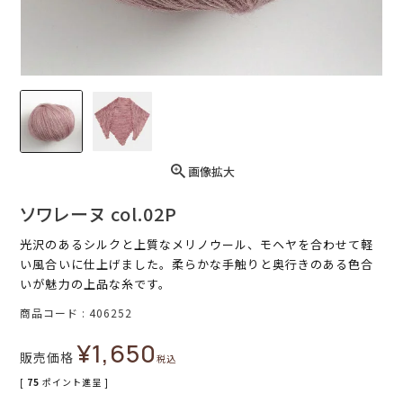
画像拡大
ソワレーヌ col.02P
光沢のあるシルクと上質なメリノウール、モヘヤを合わせて軽
い風合いに仕上げました。柔らかな手触りと奥行きのある色合
いが魅力の上品な糸です。
商品コード
406252
¥
1,650
販売価格
税込
[
75
ポイント進呈 ]