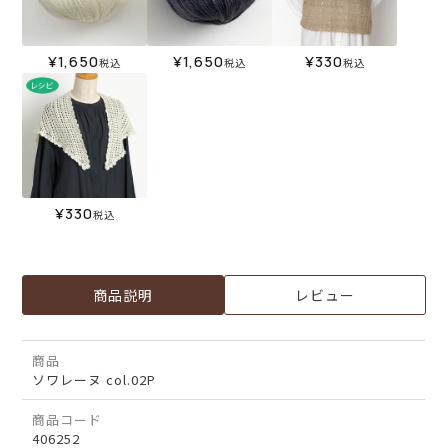
¥
1,650
¥
1,650
¥
330
税込
税込
税込
¥
330
税込
商品説明
レビュー
商品
ソワレーヌ col.02P
商品コード
406252