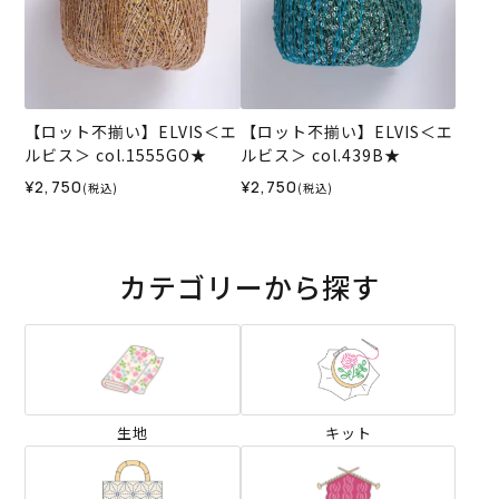
【ロット不揃い】ELVIS＜エ
【ロット不揃い】ELVIS＜エ
ルビス＞ col.1555GO★
ルビス＞ col.439B★
¥2,750
¥2,750
(税込)
(税込)
カテゴリーから探す
生地
キット