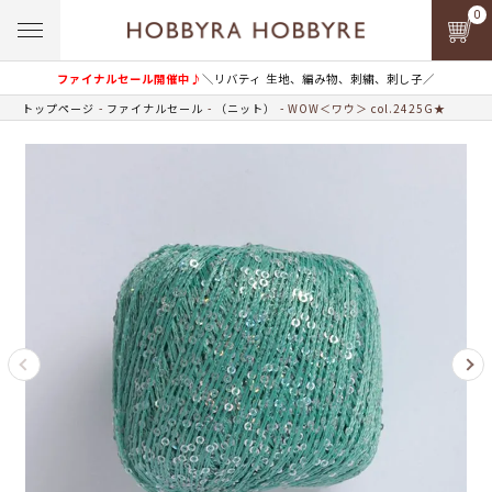
0
ファイナルセール開催中♪
＼リバティ 生地、編み物、刺繍、刺し子／
トップページ
ファイナルセール
（ニット）
WOW＜ワウ＞ col.2425G★