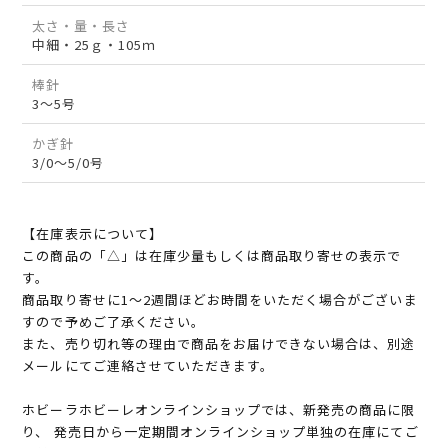
太さ・量・長さ
中細・25ｇ・105ｍ
棒針
3～5号
かぎ針
3/0～5/0号
【在庫表示について】
この商品の「△」は在庫少量もしくは商品取り寄せの表示で
す。
商品取り寄せに1～2週間ほどお時間をいただく場合がございま
すので予めご了承ください。
また、売り切れ等の理由で商品をお届けできない場合は、別途
メールにてご連絡させていただきます。
ホビーラホビーレオンラインショップでは、新発売の商品に限
り、 発売日から一定期間オンラインショップ単独の在庫にてご