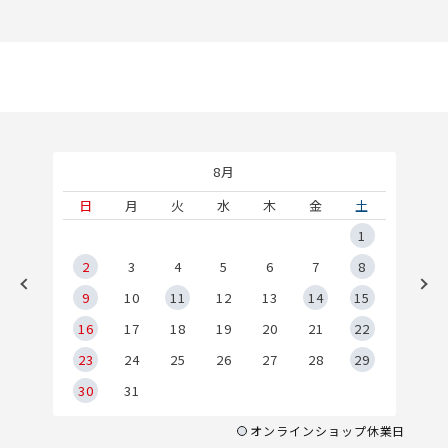
8月
土
日
月
火
水
木
金
土
5
1
2
2
3
4
5
6
7
8
9
9
10
11
12
13
14
15
6
16
17
18
19
20
21
22
23
24
25
26
27
28
29
30
31
オンラインショップ休業日