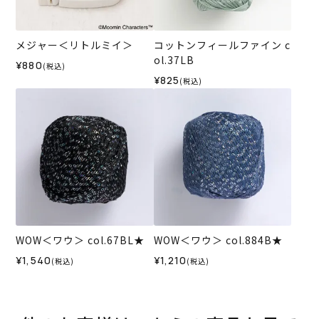
メジャー＜リトルミイ＞
コットンフィールファイン c
ol.37LB
¥880
(税込)
¥825
(税込)
WOW＜ワウ＞ col.67BL★
WOW＜ワウ＞ col.884B★
¥1,540
¥1,210
(税込)
(税込)