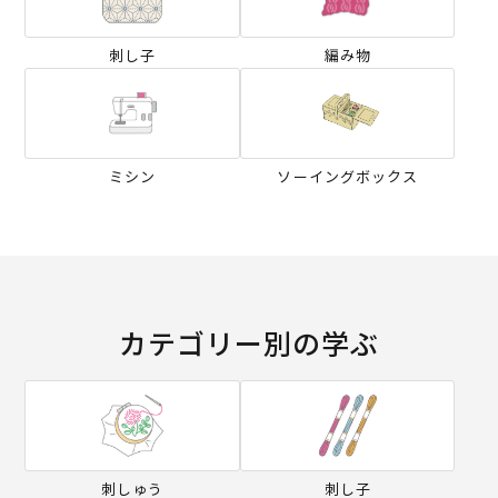
刺し子
編み物
ミシン
ソーイングボックス
カテゴリー別の学ぶ
刺しゅう
刺し子