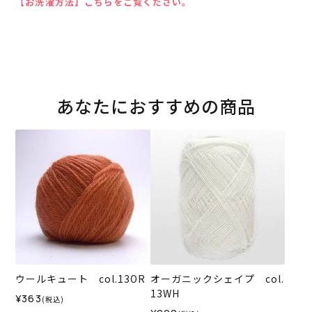
【お洗濯方法】こちらをご覧ください。
あなたにおすすめの商品
ウールキュート col.13OR
オーガニックシェイプ col.
13WH
¥363
(税込)