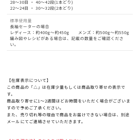
28～30目 ・ 40～42段(1本どり)
22～24目 ・ 30～32段(2本どり)
標準使用量
長袖セーターの場合
レディース：約400g～約450g メンズ：約500g～約550g
編み図やレシピがある場合は、記載の数量をご確認くださ
い。
【在庫表示について】
この商品の「△」は在庫少量もしくは商品取り寄せの表示で
す。
商品取り寄せに1～2週間ほどお時間をいただく場合がございま
すので予めご了承ください。
また、売り切れ等の理由で商品をお届けできない場合は、別途
メールにてご連絡させていただきます。