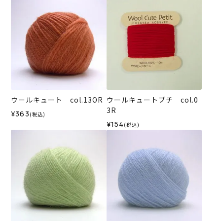
ウールキュート col.13OR
ウールキュートプチ col.0
3R
¥363
(税込)
¥154
(税込)