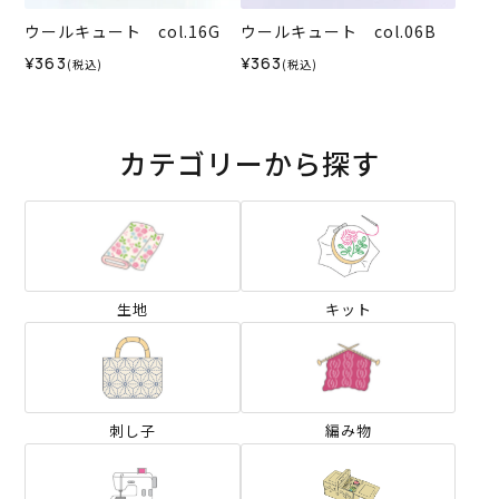
ウールキュート col.16G
ウールキュート col.06B
¥363
¥363
(税込)
(税込)
カテゴリーから探す
生地
キット
刺し子
編み物