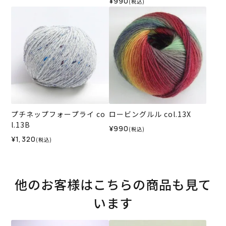
¥990
(税込)
プチネップフォープライ co
ロービングルル col.13X
l.13B
¥990
(税込)
¥1,320
(税込)
他のお客様はこちらの商品も見て
います