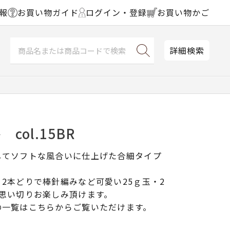
報
お買い物ガイド
ログイン・登録
お買い物かご
詳細検索
col.15BR
してソフトな風合いに仕上げた合細タイプ
2本どりで棒針編みなど可愛い25ｇ玉・2
思い切りお楽しみ頂けます。
の一覧はこちらからご覧いただけます。