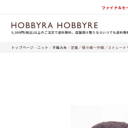
ファイナルセ
5,000円(税込)以上のご注文で送料無料。店舗受け取りならいつでも送料無
トップページ
ニット
手編み糸
定番／極々細～中細／ストレート