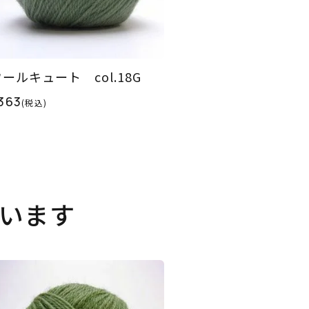
ールキュート col.18G
363
(税込)
います