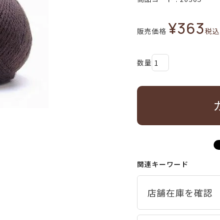
¥
363
販売価格
税込
関連キーワード