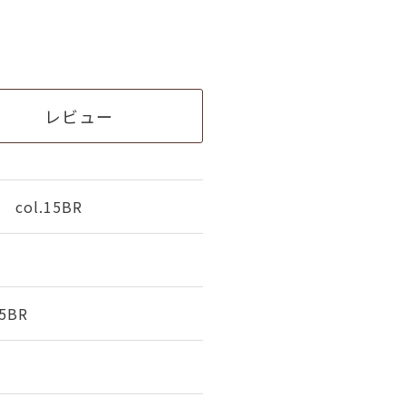
レビュー
ol.15BR
5BR