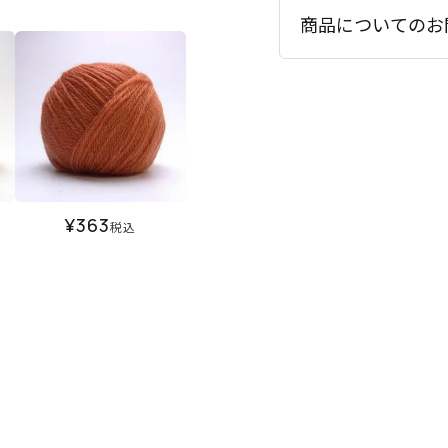
商品についてのお
¥
363
税込