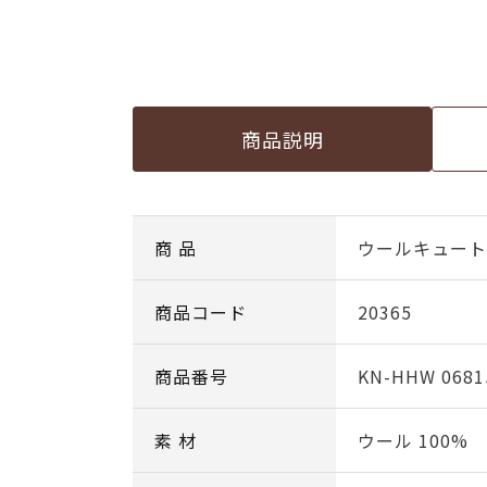
商品説明
商 品
ウールキュート c
商品コード
20365
商品番号
KN-HHW 0681
素 材
ウール 100%