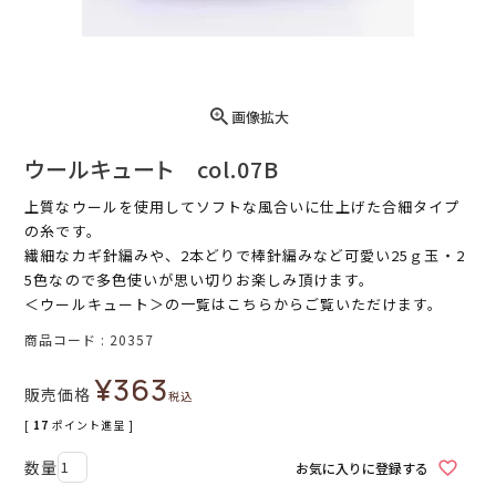
画像拡大
ウールキュート col.07B
上質なウールを使用してソフトな風合いに仕上げた合細タイプ
の糸です。
繊細なカギ針編みや、2本どりで棒針編みなど可愛い25ｇ玉・2
5色なので多色使いが思い切りお楽しみ頂けます。
＜ウールキュート＞
の一覧はこちらからご覧いただけます。
商品コード
20357
¥
363
販売価格
税込
[
17
ポイント進呈 ]
お気に入りに登録する