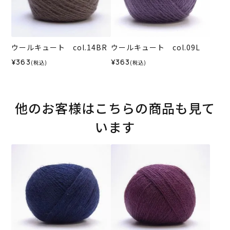
ウールキュート col.14BR
ウールキュート col.09L
¥363
¥363
(税込)
(税込)
他のお客様はこちらの商品も見て
います