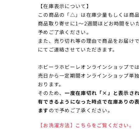
【在庫表示について】
この商品の「△」は在庫少量もしくは商
商品取り寄せに1～2週間ほどお時間をい
予めご了承ください。
また、売り切れ等の理由で商品をお届け
にてご連絡させていただきます。
ホビーラホビーレオンラインショップでは
売日から一定期間オンラインショップ単
おります。
そのため、
一度在庫切れ「×」と表示さ
有できるようになった時点で在庫ありの
ます
ので予めご了承ください。
【お洗濯方法】こちらをご覧ください。