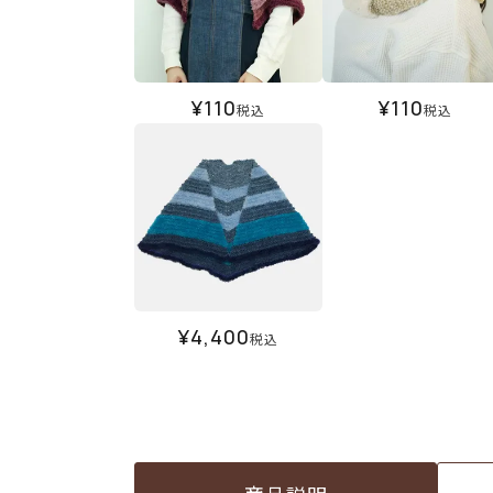
¥
110
¥
110
税込
税込
¥
4,400
税込