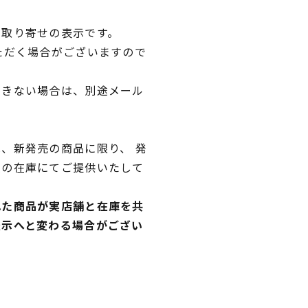
品取り寄せの表示です。
ただく場合がございますので
できない場合は、別途メール
、新発売の商品に限り、 発
独の在庫にてご提供いたして
れた商品が実店舗と在庫を共
表示へと変わる場合がござい