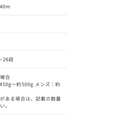
40m
～26段
場合
50g～約500g メンズ：約
がある場合は、記載の数量
い。