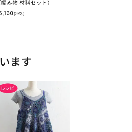
（編み物 材料セット）
6,160
(税込)
います