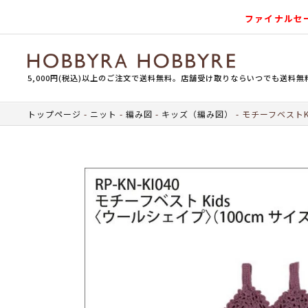
ファイナルセ
5,000円(税込)以上のご注文で送料無料。店舗受け取りならいつでも送料無
トップページ
ニット
編み図
キッズ（編み図）
モチーフベストK