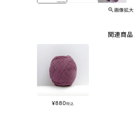
画像拡大
関連商品
¥
880
税込