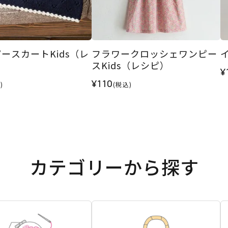
ースカートKids（レ
フラワークロッシェワンピー
スKids（レシピ）
¥
¥110
)
(税込)
カテゴリーから探す