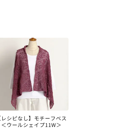
【レシピなし】モチーフベス
ト＜ウールシェイプ11W＞