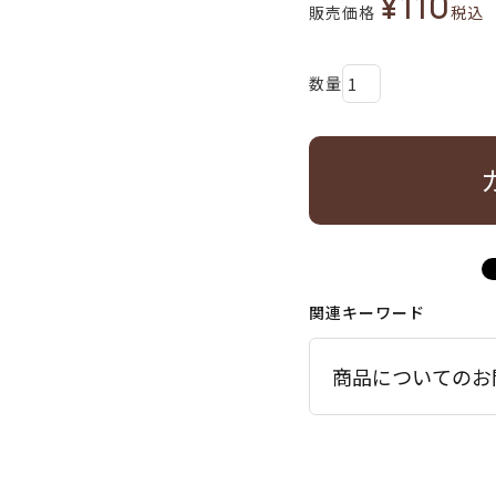
¥
110
販売価格
税込
関連キーワード
商品についてのお