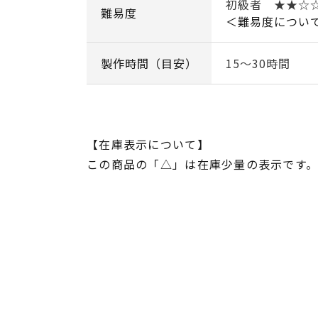
初級者 ★★
難易度
＜難易度につい
製作時間（目安）
15～30時間
【在庫表示について】
この商品の「△」は在庫少量の表示です