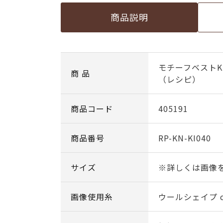
商品説明
モチーフベストK
商 品
（レシピ）
商品コード
405191
商品番号
RP-KN-KI040
サイズ
※詳しくは画像
画像使用糸
ウールシェイプ co