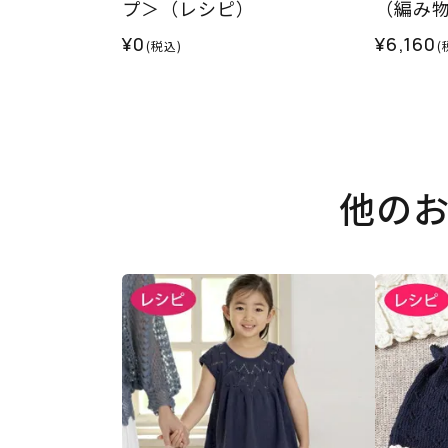
プ＞（レシピ）
（編み物
¥0
¥6,160
(税込)
(
他の