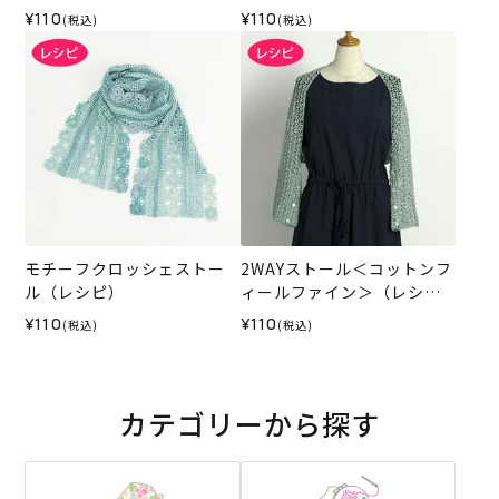
¥110
¥110
(税込)
(税込)
モチーフクロッシェストー
2WAYストール＜コットンフ
ル（レシピ）
ィールファイン＞（レシ
ピ）
¥110
¥110
(税込)
(税込)
カテゴリーから探す