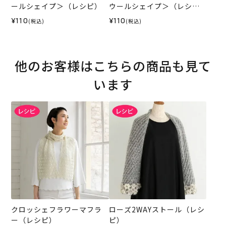
ールシェイプ＞（レシピ）
ウールシェイプ＞（レシ
ピ）
¥110
¥110
(税込)
(税込)
他のお客様はこちらの商品も見て
います
クロッシェフラワーマフラ
ローズ2WAYストール（レシ
ー（レシピ）
ピ）