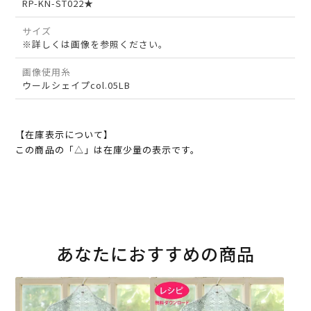
RP-KN-ST022★
サイズ
※詳しくは画像を参照ください。
画像使用糸
ウールシェイプcol.05LB
【在庫表示について】
この商品の「△」は在庫少量の表示です。
あなたにおすすめの商品