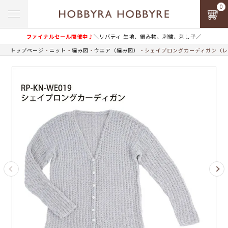
0
ファイナルセール開催中♪
＼リバティ 生地、編み物、刺繍、刺し子／
トップページ
ニット
編み図
ウエア（編み図）
シェイプロングカーディガン（レ