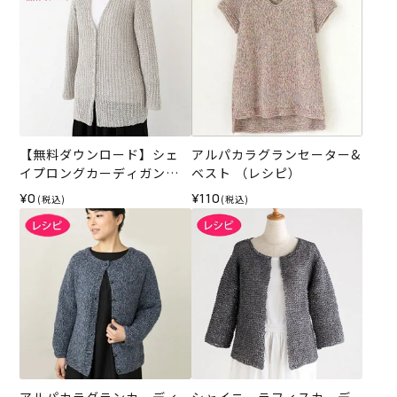
【無料ダウンロード】シェ
アルパカラグランセーター&
イプロングカーディガン
ベスト （レシピ）
（レシピ）
¥0
¥110
(税込)
(税込)