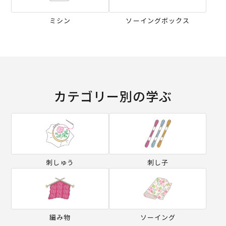
ミシン
ソーイングボックス
カテゴリー別の学ぶ
刺しゅう
刺し子
編み物
ソーイング