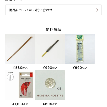
商品についてのお問い合わせ
関連商品
¥
880
¥
990
¥
660
税込
税込
税込
¥
1,100
¥
605
税込
税込