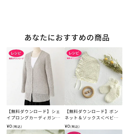
あなたにおすすめの商品
【無料ダウンロード】シェ
【無料ダウンロード】ボン
イプロングカーディガン
ネット＆ソックス＜ベビー
（レシピ）
パレット＞（レシピ）
¥0
¥0
(税込)
(税込)