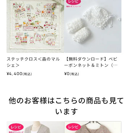
ステッチクロス＜森のマル
【無料ダウンロード】ベビ
シェ＞
ーボンネット＆ミトン（レ
シピ）
¥4,400
¥0
(税込)
(税込)
他のお客様はこちらの商品も見て
います