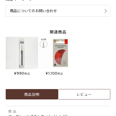
商品についてのお問い合わせ
関連商品
¥
990
¥
1,100
税込
税込
商品説明
レビュー
商 品