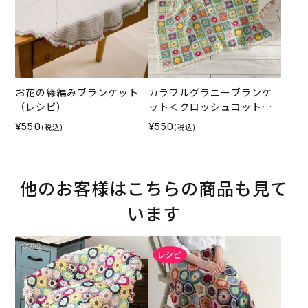
お花の縁編みブランケット
カラフルグラニーブランケ
（レシピ）
ット＜クロッシュコットン
＞（レシピ）
¥550
¥550
(税込)
(税込)
他のお客様はこちらの商品も見て
います