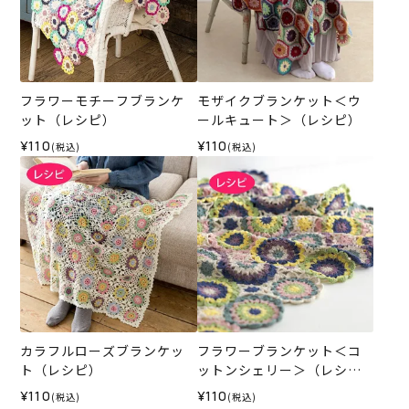
フラワーモチーフブランケ
モザイクブランケット＜ウ
ット（レシピ）
ールキュート＞（レシピ）
¥110
¥110
(税込)
(税込)
カラフルローズブランケッ
フラワーブランケット＜コ
ト（レシピ）
ットンシェリー＞（レシ
ピ）
¥110
¥110
(税込)
(税込)