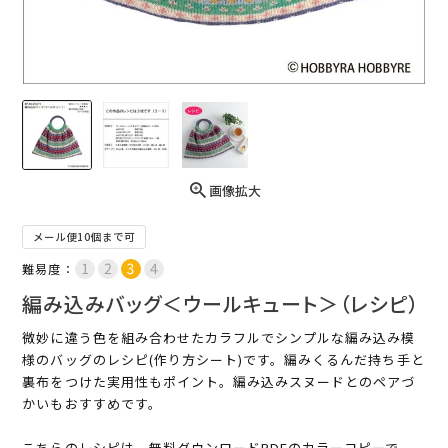
画像拡大
メール便10個まで可
難易度：
編み込みバッグ＜ウールキュート＞（レシピ）
微妙に違う色を組み合わせたカラフルでシンプルな編み込み模
様のバッグのレシピ(作り方シート)です。編みくるんだ持ち手と
裏布をつけた実用性もポイント。編み込みスヌードとのペアづ
かいもおすすめです。
こちらのレシピは、無料ダウンロードPDFのカラーコピーで