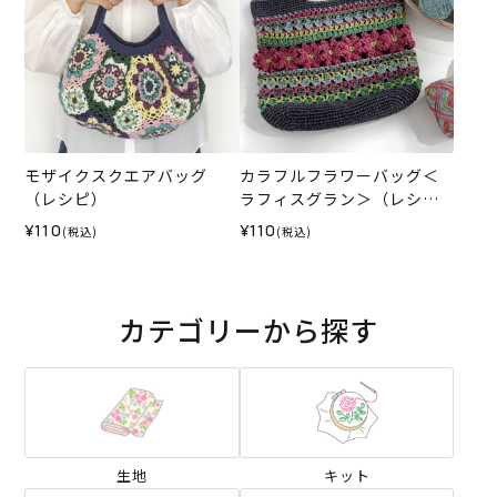
モザイクスクエアバッグ
カラフルフラワーバッグ＜
（レシピ）
ラフィスグラン＞（レシ
ピ）
¥110
¥110
(税込)
(税込)
カテゴリーから探す
生地
キット