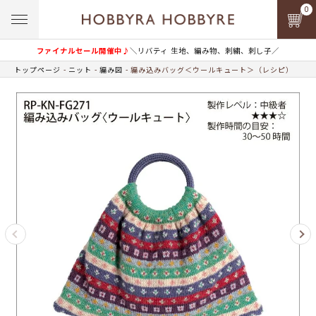
0
ファイナルセール開催中♪
＼リバティ 生地、編み物、刺繍、刺し子／
トップページ
ニット
編み図
編み込みバッグ＜ウールキュート＞（レシピ）