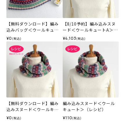
【無料ダウンロード】編み
【8/10予約】編み込みスヌ
込みバッグ＜ウールキュー
ード＜ウールキュートA＞
ト＞（レシピ）
（編み物 材料セット）
¥0
¥4,103
(税込)
(税込)
【無料ダウンロード】編み
編み込みスヌード＜ウール
込みスヌード＜ウールキュ
キュート＞（レシピ）
ート＞（レシピ）
¥0
¥110
(税込)
(税込)