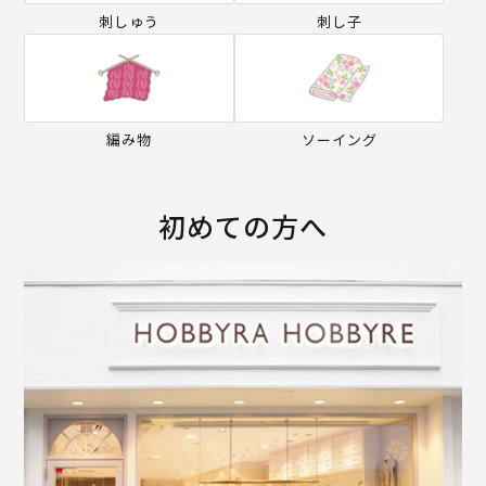
刺しゅう
刺し子
編み物
ソーイング
初めての方へ