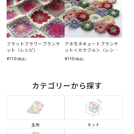
フラットフラワーブランケ
アネモネキュートブランケ
ット（レシピ）
ット＜カラフル＞（レシ
ピ）
¥110
¥110
(税込)
(税込)
カテゴリーから探す
生地
キット