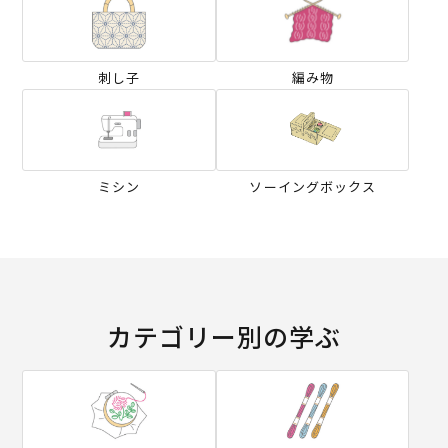
刺し子
編み物
ミシン
ソーイングボックス
カテゴリー別の学ぶ