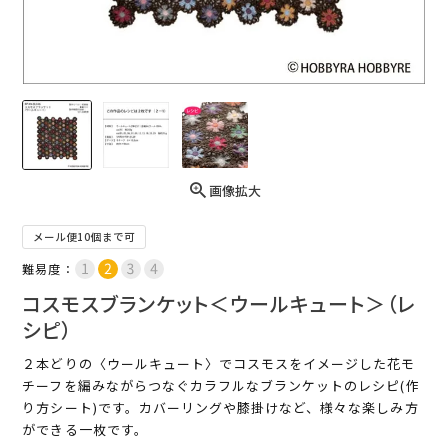
画像拡大
メール便10個まで可
難易度：
コスモスブランケット＜ウールキュート＞（レ
シピ）
２本どりの〈ウールキュート〉でコスモスをイメージした花モ
チーフを編みながらつなぐカラフルなブランケットのレシピ(作
り方シート)です。カバーリングや膝掛けなど、様々な楽しみ方
ができる一枚です。