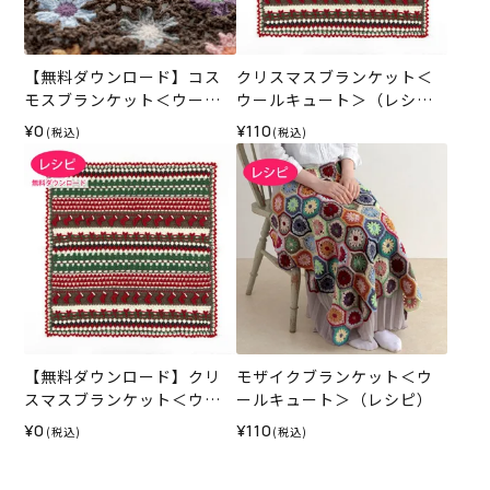
【無料ダウンロード】コス
クリスマスブランケット＜
モスブランケット＜ウール
ウールキュート＞（レシ
キュート＞（レシピ）
ピ）
¥0
¥110
(税込)
(税込)
【無料ダウンロード】クリ
モザイクブランケット＜ウ
スマスブランケット＜ウー
ールキュート＞（レシピ）
ルキュート＞（レシピ）
¥0
¥110
(税込)
(税込)