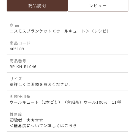
商品説明
レビュー
商 品
コスモスブランケット＜ウールキュート＞（レシピ）
商品コード
405189
商品番号
RP-KN-BL046
サイズ
※詳しくは画像を参照ください。
画像使用糸
ウールキュート（2本どり）（合細糸）ウール100％ 11種
難易度
初級者 ★★☆☆
＜難易度について＞詳しくはこちら