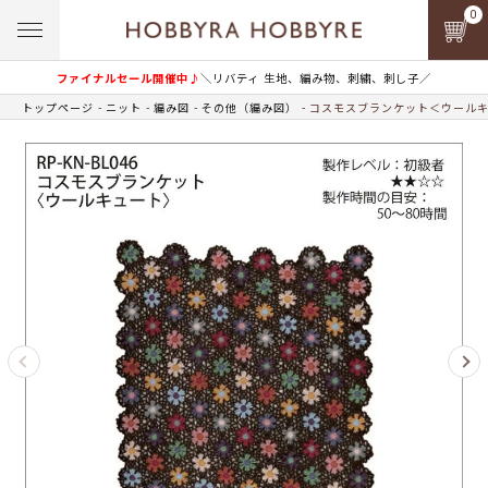
0
ファイナルセール開催中♪
＼リバティ 生地、編み物、刺繍、刺し子／
トップページ
ニット
編み図
その他（編み図）
コスモスブランケット＜ウールキ