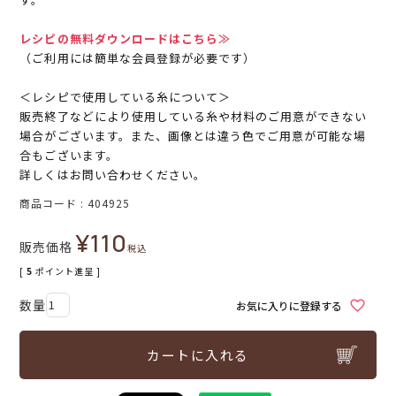
レシピの無料ダウンロードはこちら≫
（ご利用には簡単な会員登録が必要です）
＜レシピで使用している糸について＞
販売終了などにより使用している糸や材料のご用意ができない
場合がございます。また、画像とは違う色でご用意が可能な場
合もございます。
詳しくはお問い合わせください。
商品コード
404925
¥
110
販売価格
税込
[
5
ポイント進呈 ]
お気に入りに登録する
カートに入れる