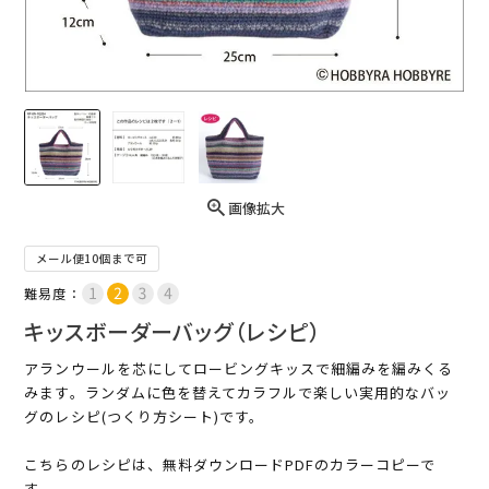
画像拡大
メール便10個まで可
難易度：
キッスボーダーバッグ（レシピ）
アランウールを芯にしてロービングキッスで細編みを編みくる
みます。ランダムに色を替えてカラフルで楽しい実用的なバッ
グのレシピ(つくり方シート)です。
こちらのレシピは、無料ダウンロードPDFのカラーコピーで
す。