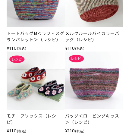
トートバッグM＜ラフィスグ
メルクルールバイカラーバ
ランパレット＞（レシピ）
ッグ（レシピ）
¥110
¥110
(税込)
(税込)
モチーフソックス（レシ
バッグ＜ロービングキッス
ピ）
＞（レシピ）
¥110
¥110
(税込)
(税込)