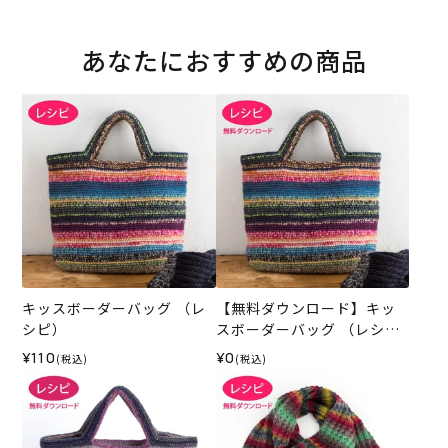
あなたにおすすめの商品
キッスボーダーバッグ （レ
【無料ダウンロード】キッ
シピ）
スボーダーバッグ （レシ
ピ）
¥110
¥0
(税込)
(税込)