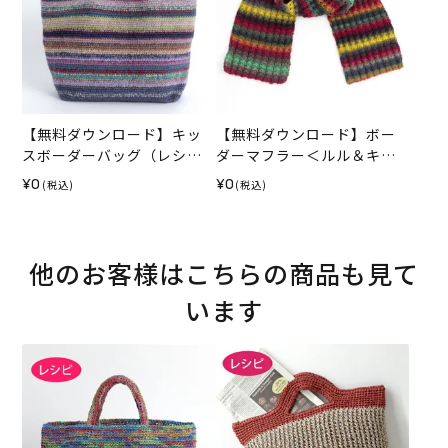
【無料ダウンロード】キッ
【無料ダウンロード】ボー
スボーダーバッグ（レシ
ダーマフラー＜ルル＆キッ
ピ）
ス＞（レシピ）
¥0
¥0
(税込)
(税込)
他のお客様はこちらの商品も見て
います