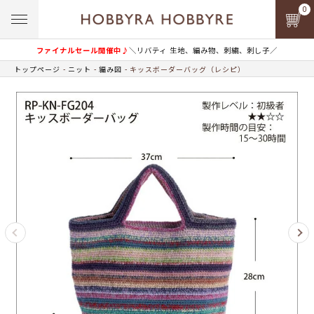
0
ファイナルセール開催中♪
＼リバティ 生地、編み物、刺繍、刺し子／
トップページ
ニット
編み図
キッスボーダーバッグ（レシピ）