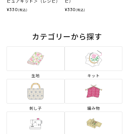
ピュアキッド＞（レシピ）
ピ）
¥330
¥330
(税込)
(税込)
カテゴリーから探す
生地
キット
刺し子
編み物