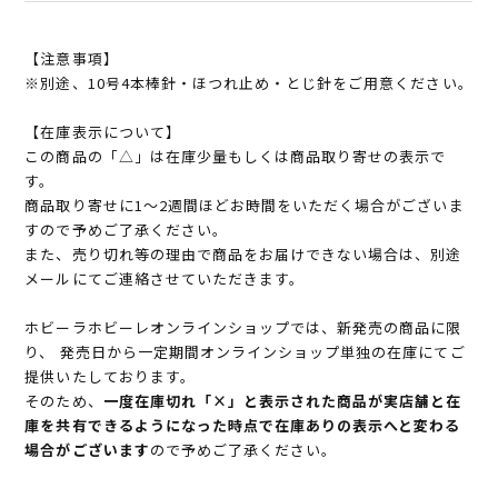
【注意事項】
※別途、10号4本棒針・ほつれ止め・とじ針をご用意ください。
【在庫表示について】
この商品の「△」は在庫少量もしくは商品取り寄せの表示で
す。
商品取り寄せに1～2週間ほどお時間をいただく場合がございま
すので予めご了承ください。
また、売り切れ等の理由で商品をお届けできない場合は、別途
メールにてご連絡させていただきます。
ホビーラホビーレオンラインショップでは、新発売の商品に限
り、 発売日から一定期間オンラインショップ単独の在庫にてご
提供いたしております。
そのため、
一度在庫切れ「×」と表示された商品が実店舗と在
庫を共有できるようになった時点で在庫ありの表示へと変わる
場合がございます
ので予めご了承ください。