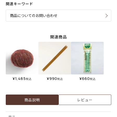
関連キーワード
商品についてのお問い合わせ
関連商品
¥
1,485
¥
990
¥
660
税込
税込
税込
商品説明
レビュー
商品