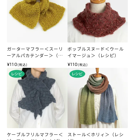
ガーターマフラー＜スーリ
ボッブルスヌード＜ウール
ーアルパカテンダー＞（レ
イマージュ＞（レシピ）
シピ）
¥110
¥110
(税込)
(税込)
ケーブルフリルマフラー＜
ストール＜ホリィ＞（レシ