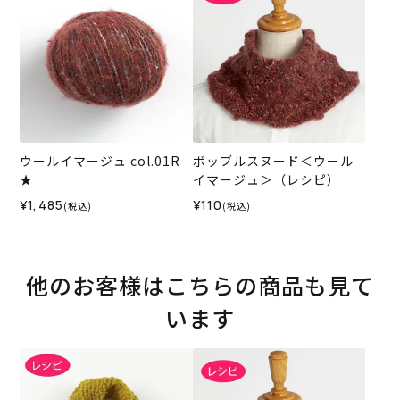
ウールイマージュ col.01R
ボッブルスヌード＜ウール
★
イマージュ＞（レシピ）
¥1,485
¥110
(税込)
(税込)
他のお客様はこちらの商品も見て
います