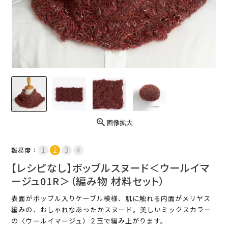
画像拡大
難易度：
【レシピなし】ボッブルスヌード＜ウールイマ
ージュ01R＞（編み物 材料セット）
表面がボッブル入りケーブル模様、肌に触れる内面がメリヤス
編みの、おしゃれなあったかスヌード。美しいミックスカラー
の〈ウールイマージュ〉２玉で編み上がります。