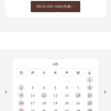
0570-037-030(代表）
8月
土
日
月
火
水
木
金
土
5
1
2
2
3
4
5
6
7
8
9
9
10
11
12
13
14
15
6
16
17
18
19
20
21
22
23
24
25
26
27
28
29