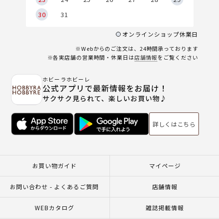
30
31
オンラインショップ休業日
※Webからのご注文は、24時間承っております
※各実店舗の営業時間・休業日は
店舗情報
をご覧ください
ホビーラホビーレ
公式アプリで最新情報をお届け！
サクサク見られて、楽しいお買い物♪
詳しくはこちら
お買い物ガイド
マイページ
お問い合わせ - よくあるご質問
店舗情報
WEBカタログ
雑誌掲載情報