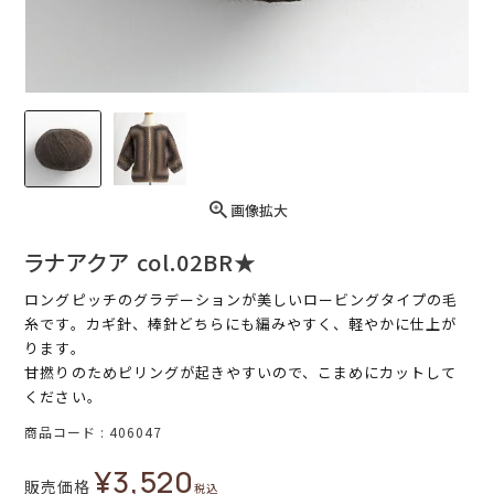
画像拡大
ラナアクア col.02BR★
ロングピッチのグラデーションが美しいロービングタイプの毛
糸です。カギ針、棒針どちらにも編みやすく、軽やかに仕上が
ります。
甘撚りのためピリングが起きやすいので、こまめにカットして
ください。
商品コード
406047
¥
3,520
販売価格
税込