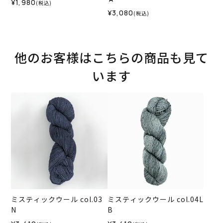
¥1,980
(税込)
¥3,080
(税込)
他のお客様はこちらの商品も見て
います
ミスティックウール col.03
ミスティックウール col.04L
N
B