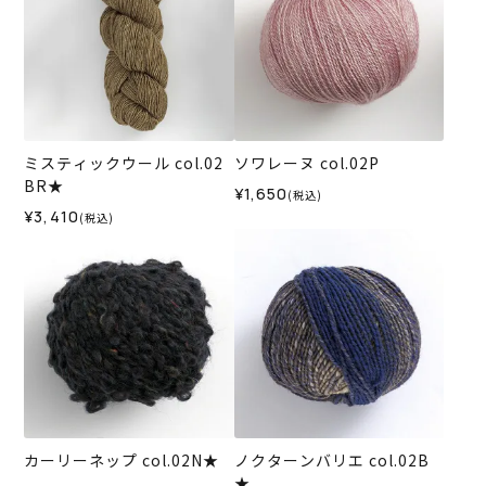
ミスティックウール col.02
ソワレーヌ col.02P
BR★
¥1,650
(税込)
¥3,410
(税込)
カーリーネップ col.02N★
ノクターンバリエ col.02B
★