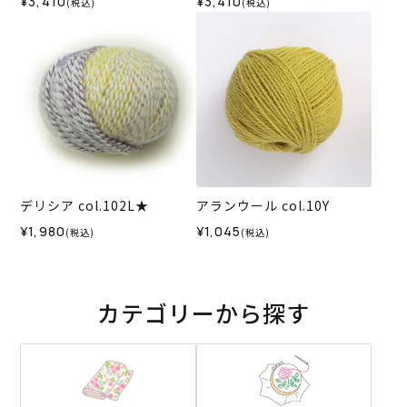
¥3,410
¥3,410
(税込)
(税込)
デリシア col.102L★
アランウール col.10Y
¥1,980
¥1,045
(税込)
(税込)
カテゴリーから探す