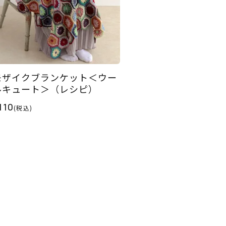
モザイクブランケット＜ウー
ルキュート＞（レシピ）
110
(税込)