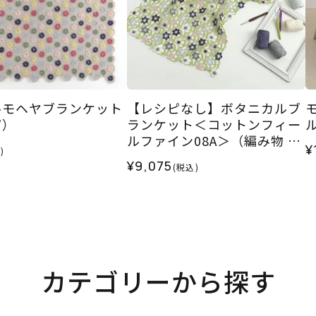
ルモヘヤブランケット
【レシピなし】ボタニカルブ
ピ）
ランケット＜コットンフィー
ルファイン08A＞（編み物 材
¥
)
料セット）
¥9,075
(税込)
カテゴリーから探す