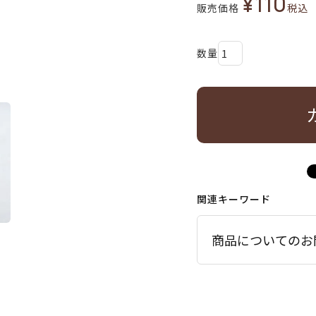
¥
110
販売価格
税込
関連キーワード
商品についてのお