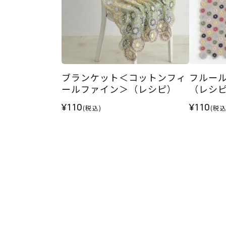
ブランケット＜コットンフィ
フルー
ールファイン＞（レシピ）
（レシ
¥110
¥110
(税込)
(税込