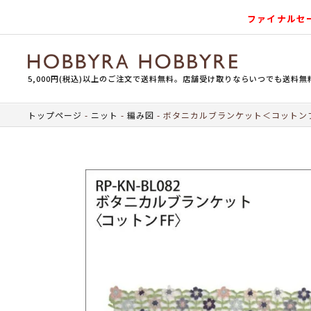
ファイナルセ
5,000円(税込)以上のご注文で送料無料。店舗受け取りならいつでも送料無
トップページ
ニット
編み図
ボタニカルブランケット＜コットン