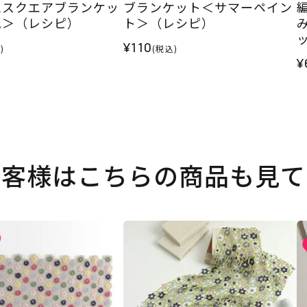
ムスクエアブランケッ
ブランケット＜サマーペイン
色＞（レシピ）
ト＞（レシピ）
¥110
)
(税込)
¥
お客様はこちらの商品も見て