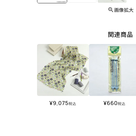
画像拡大
関連商品
¥
9,075
¥
660
税込
税込