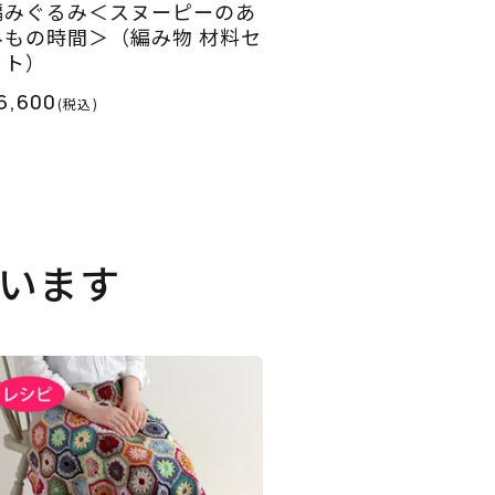
編みぐるみ＜スヌーピーのあ
みもの時間＞（編み物 材料セ
ット）
6,600
(税込)
います