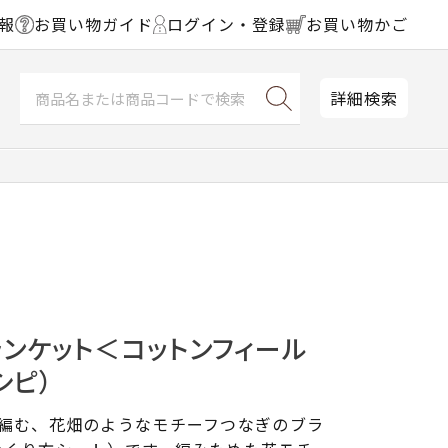
報
お買い物ガイド
ログイン・登録
お買い物かご
詳細検索
ンケット＜コットンフィール
シピ）
で編む、花畑のようなモチーフつなぎのブラ