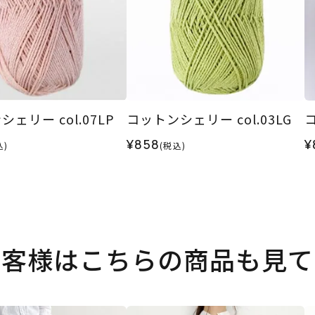
ェリー col.07LP
コットンシェリー col.03LG
コ
¥858
¥
込)
(税込)
お客様はこちらの商品も見て