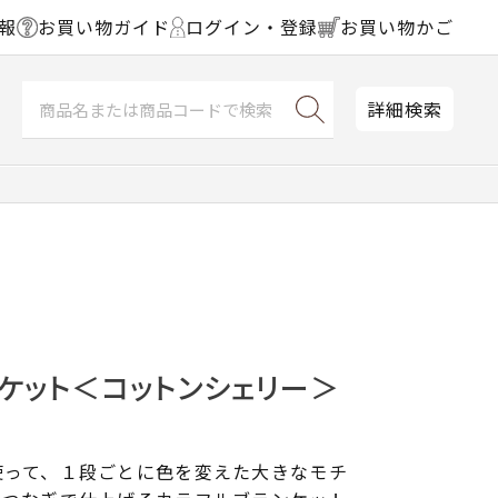
報
お買い物ガイド
ログイン・登録
お買い物かご
詳細検索
ケット＜コットンシェリー＞
使って、１段ごとに色を変えた大きなモチ