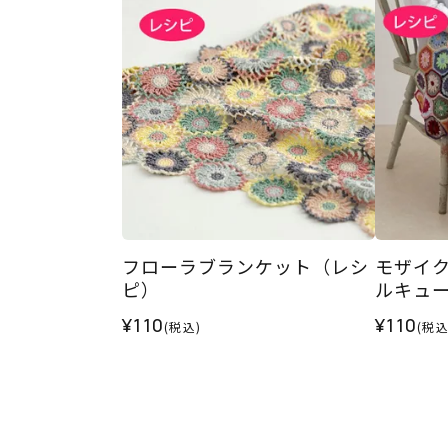
フローラブランケット（レシ
モザイ
ピ）
ルキュ
¥110
¥110
(税込)
(税込