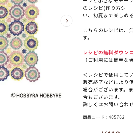
ーフと小さなモチー
のレシピ(作り方シー
い、初夏まで楽しめ
こちらのレシピは、無
す。
レシピの無料ダウン
（ご利用には簡単な
＜レシピで使用して
販売終了などにより
場合がございます。
合もございます。
詳しくはお問い合わ
商品コード
405762