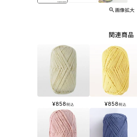
画像拡大
関連商品
¥
858
¥
858
税込
税込