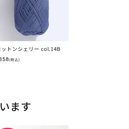
ットンシェリー col.14B
858
(税込)
います