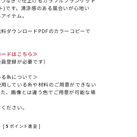
フつなぎで仕上げるカラフルブランケット
ト)です。清涼感のある風合いが心地い
るアイテム。
料ダウンロードPDFのカラーコピーで
ロードはこちら≫
会員登録が必要です）
いる糸について＞
使用している糸や材料のご用意ができない
また、画像とは違う色でご用意が可能な場
せください。
[
5
ポイント進呈 ]