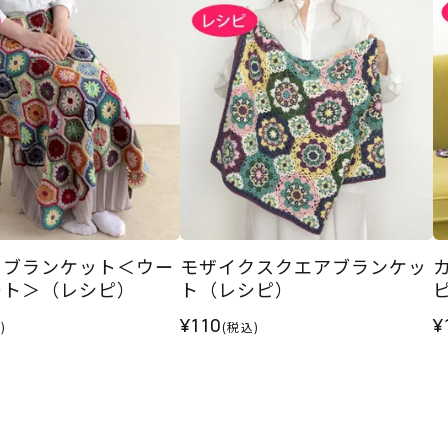
クブランケット＜ウー
モザイクスクエアブランケッ
ート＞（レシピ）
ト（レシピ）
¥110
¥
)
(税込)