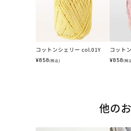
コットンシェリー col.01Y
コットンシ
¥858
¥858
(税込)
(税
他の