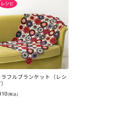
カラフルブランケット（レシ
ピ）
110
(税込)