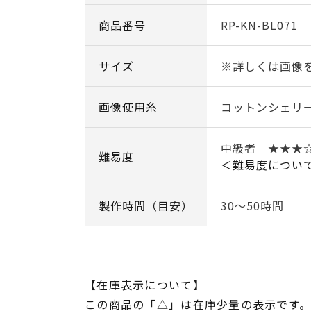
商品番号
RP-KN-BL071
サイズ
※詳しくは画像
画像使用糸
コットンシェリ
中級者 ★★★
難易度
＜難易度につい
製作時間（目安）
30～50時間
【在庫表示について】
この商品の「△」は在庫少量の表示です