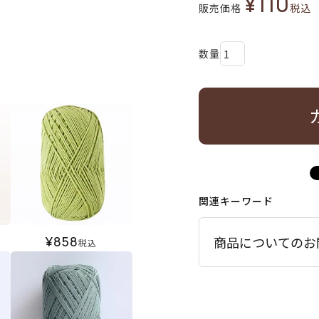
¥
110
販売価格
税込
関連キーワード
¥
858
商品についてのお
税込