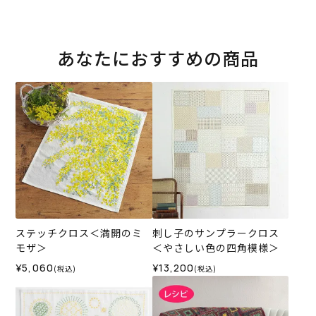
あなたにおすすめの商品
ステッチクロス＜満開のミ
刺し子のサンプラークロス
モザ＞
＜やさしい色の四角模様＞
¥5,060
¥13,200
(税込)
(税込)