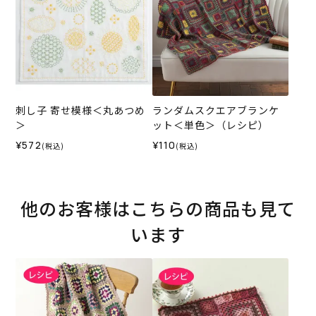
刺し子 寄せ模様＜丸あつめ
ランダムスクエアブランケ
＞
ット＜単色＞（レシピ）
¥572
¥110
(税込)
(税込)
他のお客様はこちらの商品も見て
います