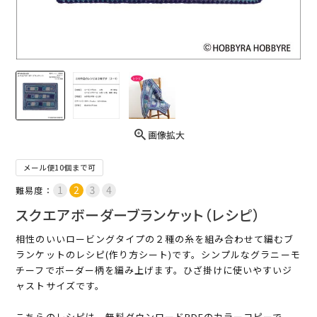
画像拡大
メール便10個まで可
難易度：
スクエアボーダーブランケット（レシピ）
相性のいいロービングタイプの２種の糸を組み合わせて編むブ
ランケットのレシピ(作り方シート)です。シンプルなグラニーモ
チーフでボーダー柄を編み上げます。ひざ掛けに使いやすいジ
ャストサイズです。
こちらのレシピは、無料ダウンロードPDFのカラーコピーで