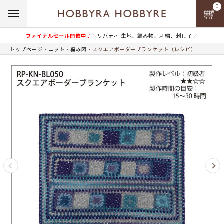
0
ファイナルセール開催中♪
＼リバティ 生地、編み物、刺繍、刺し子／
トップページ
ニット
編み図
スクエアボーダーブランケット（レシピ）