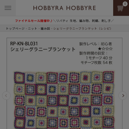
0
ファイナルセール開催中♪
＼リバティ 生地、編み物、刺繍、刺し子／
トップページ
ニット
編み図
シェリーグラニーブランケット（レシピ）