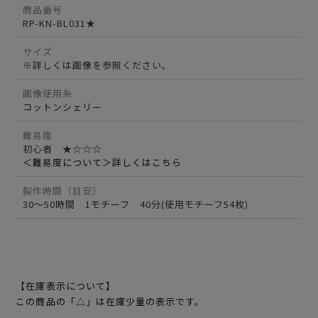
商品番号
RP-KN-BL031★
サイズ
※詳しくは画像を参照ください。
画像使用糸
コットンシェリー
難易度
初心者 ★☆☆☆
＜難易度について＞詳しくはこちら
製作時間（目安）
30～50時間 1モチーフ 40分(使用モチーフ54枚)
【在庫表示について】
この商品の「△」は在庫少量の表示です。