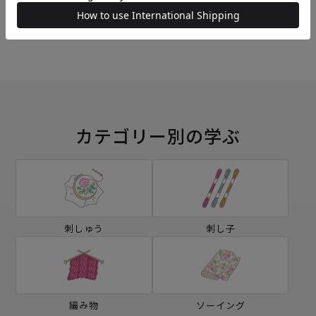
ミシン
ソーイングボックス
カテゴリー別の学ぶ
刺しゅう
刺し子
編み物
ソーイング