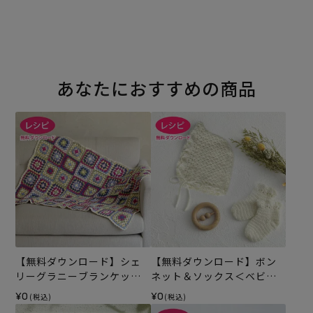
あなたにおすすめの商品
【無料ダウンロード】シェ
【無料ダウンロード】ボン
リーグラニーブランケット
ネット＆ソックス＜ベビー
（レシピ）
パレット＞（レシピ）
¥0
¥0
(税込)
(税込)