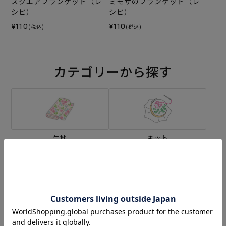
スクエアブランケット（レ
ミモザのブランケット（レ
シピ）
シピ）
¥110
¥110
(税込)
(税込)
カテゴリーから探す
生地
キット
刺し子
編み物