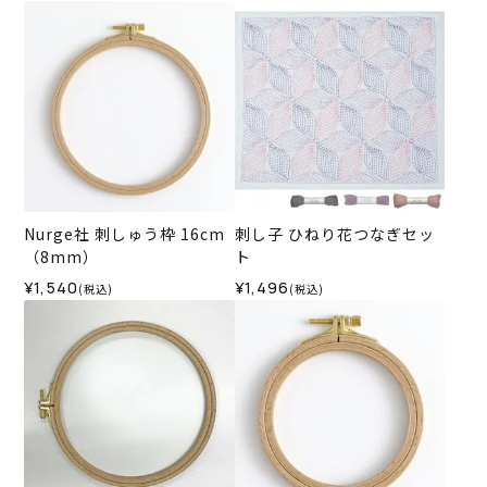
Nurge社 刺しゅう枠 16cm
刺し子 ひねり花つなぎセッ
（8mm）
ト
¥1,540
¥1,496
(税込)
(税込)