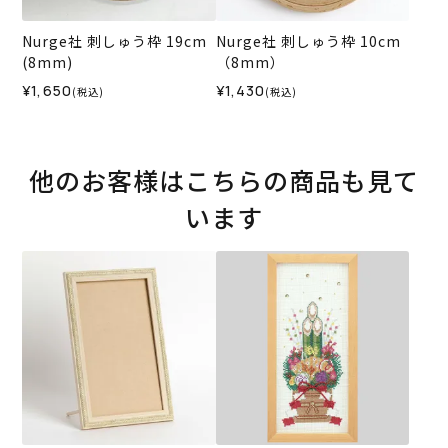
Nurge社 刺しゅう枠 19cm
Nurge社 刺しゅう枠 10cm
(8mm)
（8mm）
¥1,650
¥1,430
(税込)
(税込)
他のお客様はこちらの商品も見て
います