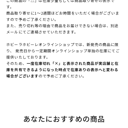
この商品の「△」は在庫少量もしくは商品取り寄せの表示で
す。
商品取り寄せに1～2週間ほどお時間をいただく場合がございま
すので予めご了承ください。
また、売り切れ等の理由で商品をお届けできない場合は、別途
メールにてご連絡させていただきます。
ホビーラホビーレオンラインショップでは、新発売の商品に限
り、 発売日から一定期間オンラインショップ単独の在庫にてご
提供いたしております。
そのため、
一度在庫切れ「×」と表示された商品が実店舗と在
庫を共有できるようになった時点で在庫ありの表示へと変わる
場合がございます
ので予めご了承ください。
あなたにおすすめの商品