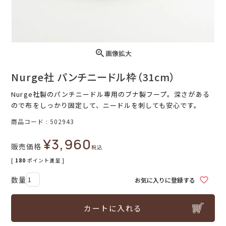
画像拡大
Nurge社 パンチニードル枠（31cm）
Nurge社製のパンチニードル専用のブナ製フープ。深さがある
ので布をしっかり固定して、ニードルを刺しても安心です。
商品コード
502943
¥
3,960
販売価格
税込
[
180
ポイント進呈 ]
お気に入りに登録する
カートに入れる