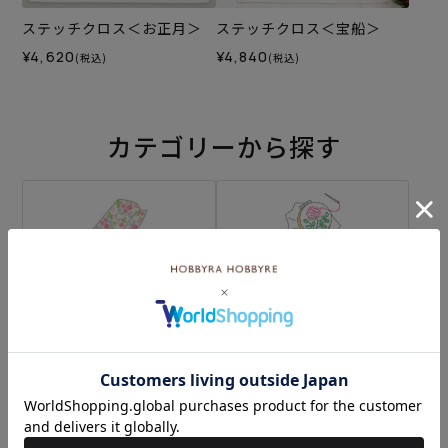
ステッチクロス＜お正月＞
ステッチクロス＜宝船＞
¥4,620
¥4,840
(税込)
(税込)
カテゴリーから探す
生地
キット
刺し子
編み物