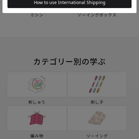
ミシン
ソーイングボックス
カテゴリー別の学ぶ
刺しゅう
刺し子
編み物
ソーイング