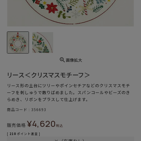
画像拡大
リース＜クリスマスモチーフ＞
リース形の土台にツリーやポインセチアなどのクリスマスモチ
ーフを刺しゅうで散りばめました。スパンコールやビーズのき
らめき、リボンをプラスして仕上げます。
商品コード
356693
¥
4,620
販売価格
税込
[
210
ポイント進呈 ]