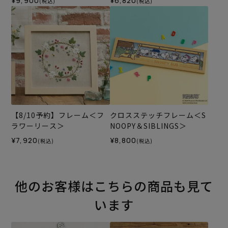
¥9,900
¥6,820
(税込)
(税込)
【8/10予約】フレーム＜フ
クロスステッチフレーム＜S
ラワーリース＞
NOOPY＆SIBLINGS＞
¥7,920
¥8,800
(税込)
(税込)
他のお客様はこちらの商品も見て
います