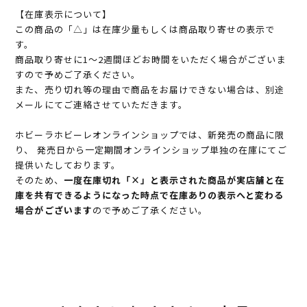
【在庫表示について】
この商品の「△」は在庫少量もしくは商品取り寄せの表示で
す。
商品取り寄せに1～2週間ほどお時間をいただく場合がございま
すので予めご了承ください。
また、売り切れ等の理由で商品をお届けできない場合は、別途
メールにてご連絡させていただきます。
ホビーラホビーレオンラインショップでは、新発売の商品に限
り、 発売日から一定期間オンラインショップ単独の在庫にてご
提供いたしております。
そのため、
一度在庫切れ「×」と表示された商品が実店舗と在
庫を共有できるようになった時点で在庫ありの表示へと変わる
場合がございます
ので予めご了承ください。