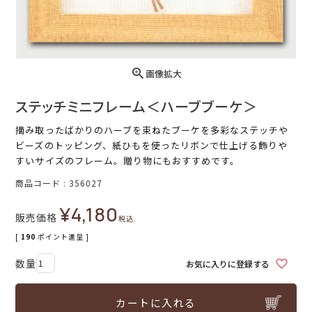
画像拡大
ステッチミニフレーム＜ハーブブーケ＞
摘み取ったばかりのハーブを束ねたブーケを多彩なステッチや
ビーズのトッピング、紙ひもを使ったリボンで仕上げる飾りや
すいサイズのフレーム。贈り物にもおすすめです。
商品コード
356027
¥
4,180
販売価格
税込
[
190
ポイント進呈 ]
お気に入りに登録する
カートに入れる