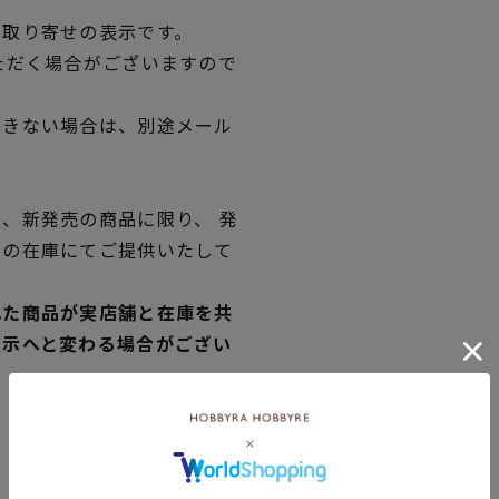
品取り寄せの表示です。
ただく場合がございますので
できない場合は、別途メール
、新発売の商品に限り、 発
独の在庫にてご提供いたして
れた商品が実店舗と在庫を共
表示へと変わる場合がござい