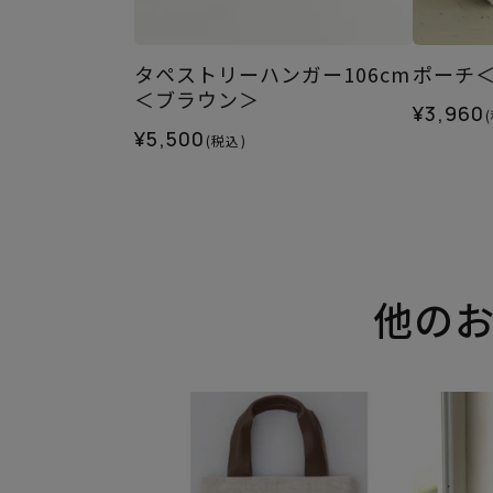
タペストリーハンガー106cm
ポーチ
＜ブラウン＞
¥3,960
¥5,500
(税込)
他の