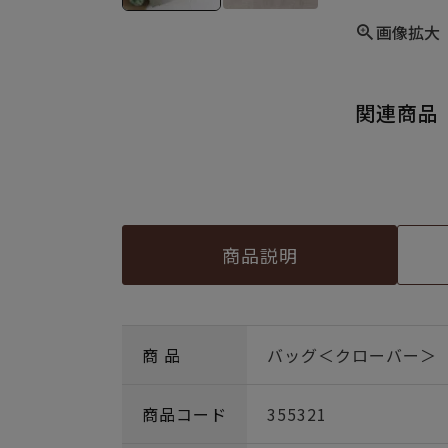
画像拡大
関連商品
商品説明
商 品
バッグ＜クローバー＞
商品コード
355321