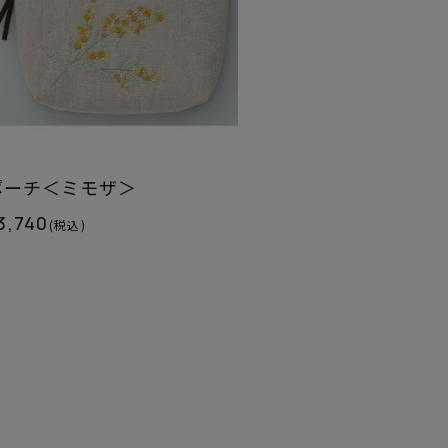
ポーチ＜ミモザ＞
3,740
(税込)