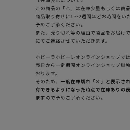
【在庫表示について】
この商品の「△」は在庫少量もしくは商
商品取り寄せに1～2週間ほどお時間をい
予めご了承ください。
また、売り切れ等の理由で商品をお届け
にてご連絡させていただきます。
ホビーラホビーレオンラインショップでは
売日から一定期間オンラインショップ単
おります。
そのため、
一度在庫切れ「×」と表示さ
有できるようになった時点で在庫ありの
ます
ので予めご了承ください。