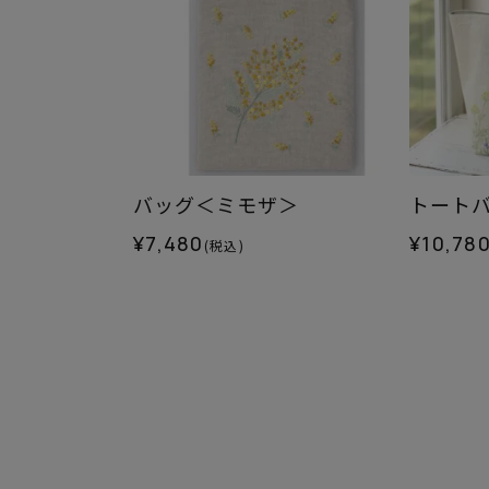
バッグ＜ミモザ＞
トートバ
¥7,480
¥10,78
(税込)