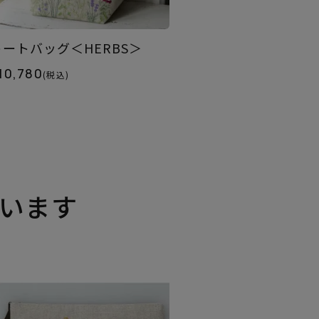
トートバッグ＜HERBS＞
10,780
(税込)
います