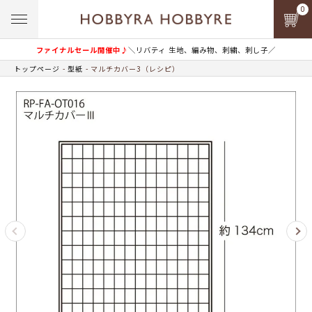
0
ファイナルセール開催中♪
＼リバティ 生地、編み物、刺繍、刺し子／
トップページ
型紙
マルチカバー3（レシピ）