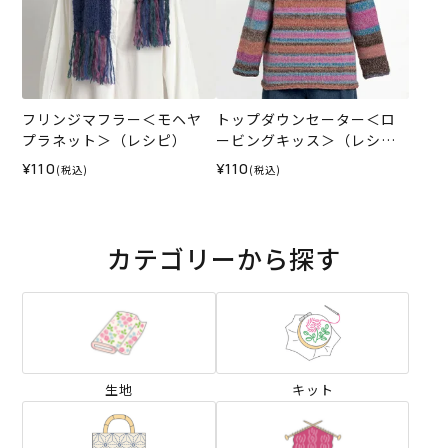
フリンジマフラー＜モヘヤ
トップダウンセーター＜ロ
プラネット＞（レシピ）
ービングキッス＞（レシ
ピ）
¥110
¥110
(税込)
(税込)
カテゴリーから探す
生地
キット