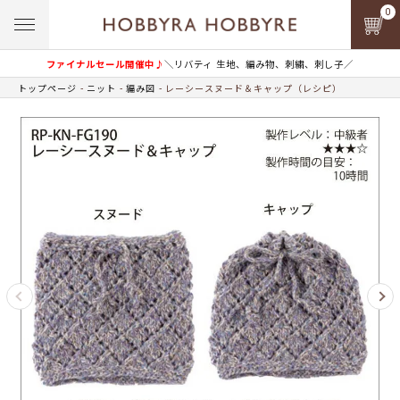
0
ファイナルセール開催中♪
＼リバティ 生地、編み物、刺繍、刺し子／
トップページ
ニット
編み図
レーシースヌード＆キャップ（レシピ）