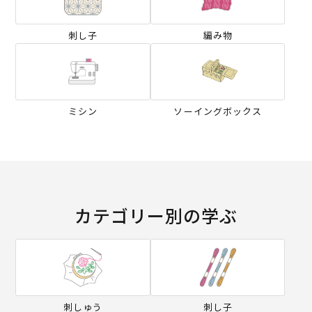
刺し子
編み物
ミシン
ソーイングボックス
カテゴリー別の学ぶ
刺しゅう
刺し子