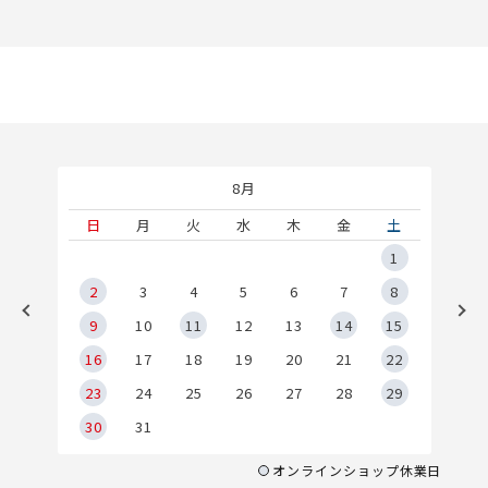
8月
土
日
月
火
水
木
金
土
5
1
2
2
3
4
5
6
7
8
9
9
10
11
12
13
14
15
6
16
17
18
19
20
21
22
23
24
25
26
27
28
29
30
31
オンラインショップ休業日