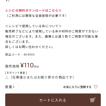
レシピの無料ダウンロードはこちら≫
（ご利用には簡単な会員登録が必要です）
＜レシピで使用している糸について＞
販売終了などにより使用している糸や材料のご用意ができない
場合がございます。また、画像とは違う色でご用意が可能な場
合もございます。
詳しくはお問い合わせください。
商品コード
404900
¥
110
販売価格
税込
[
5
ポイント進呈 ]
△（在庫僅少またはお取り寄せの商品です）
お気に入りに登録する
カートに入れる