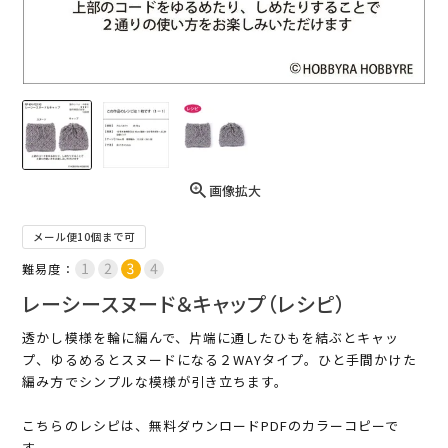
画像拡大
メール便10個まで可
難易度：
レーシースヌード＆キャップ（レシピ）
透かし模様を輪に編んで、片端に通したひもを結ぶとキャッ
プ、ゆるめるとスヌードになる２WAYタイプ。ひと手間かけた
編み方でシンプルな模様が引き立ちます。
こちらのレシピは、無料ダウンロードPDFのカラーコピーで
す。