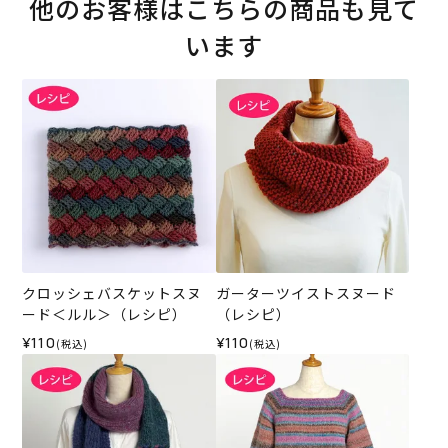
他のお客様はこちらの商品も見て
います
クロッシェバスケットスヌ
ガーターツイストスヌード
ード＜ルル＞（レシピ）
（レシピ）
¥110
¥110
(税込)
(税込)