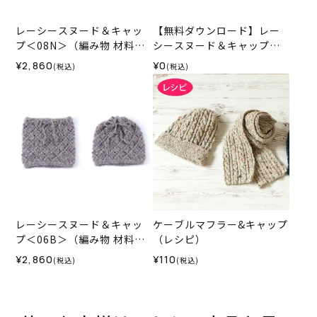
レーシースヌード＆キャッ
【無料ダウンロード】レー
プ＜08N＞（編み物 材料セ
シースヌード＆キャップ
ット）
（レシピ）
¥2,860
¥0
(税込)
(税込)
レーシースヌード＆キャッ
ケーブルマフラー&キャップ
プ＜06B＞（編み物 材料セ
（レシピ）
ット）
¥2,860
¥110
(税込)
(税込)