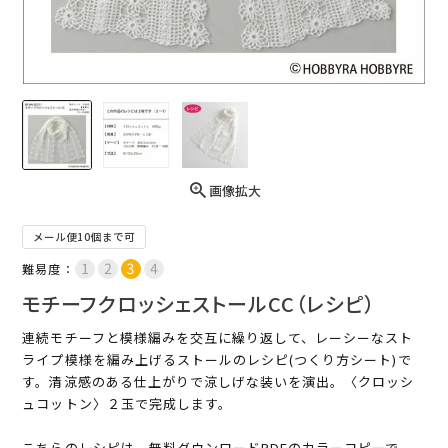
画像拡大
メール便10個まで可
難易度：
モチーフクロッシェストールCC（レシピ）
連続モチーフと模様編みを交互に繰り返して、レーシーなスト
ライプ模様を編み上げるストールのレシピ(つくり方シート)で
す。清涼感のある仕上がりで涼しげな装いを演出。〈クロッシ
ュコットン〉２玉で完成します。
こちらのレシピは、無料ダウンロードPDFのカラーコピーで