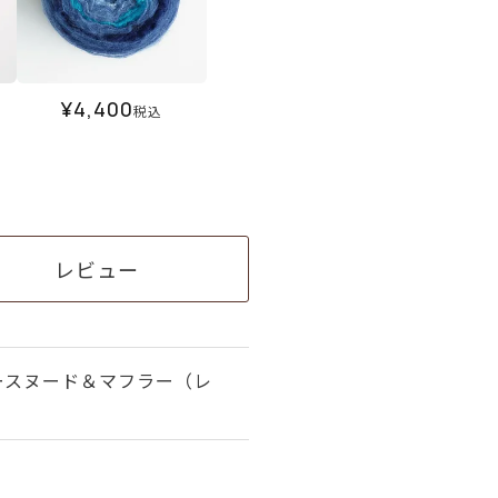
¥
4,400
税込
レビュー
ースヌード＆マフラー（レ