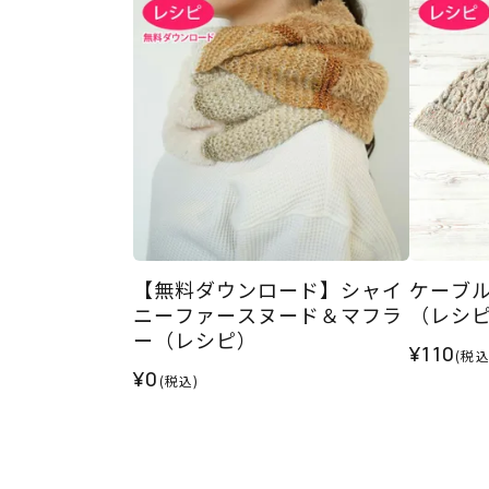
【無料ダウンロード】シャイ
ケーブ
ニーファースヌード＆マフラ
（レシ
ー（レシピ）
¥110
(税込
¥0
(税込)