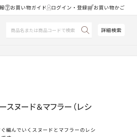
報
お買い物ガイド
ログイン・登録
お買い物かご
詳細検索
ースヌード＆マフラー（レシ
すぐ編んでいくスヌードとマフラーのレシ