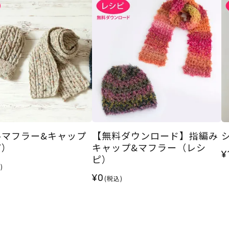
ルマフラー&キャップ
【無料ダウンロード】指編み
ピ）
キャップ&マフラー（レシ
¥
ピ）
)
¥0
(税込)