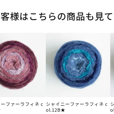
お客様はこちらの商品も見て
ーファーラフィネ c
シャイニーファーラフィネ c
★
ol.12B★
o