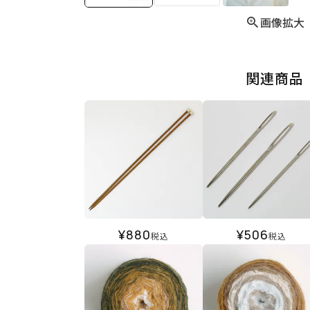
画像拡大
関連商品
¥
880
¥
506
税込
税込