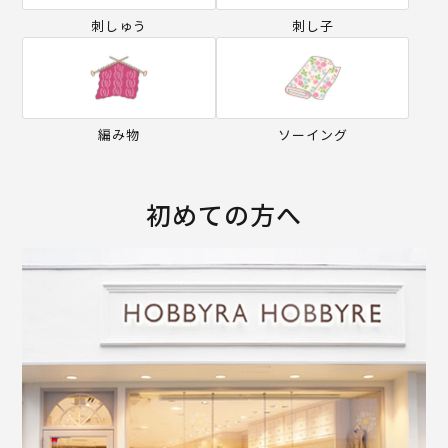
刺しゅう
刺し子
編み物
ソーイング
初めての方へ