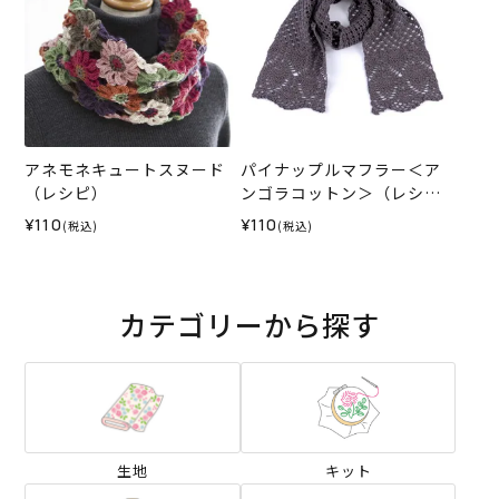
アネモネキュートスヌード
パイナップルマフラー＜ア
（レシピ）
ンゴラコットン＞（レシ
ピ）
¥110
¥110
(税込)
(税込)
カテゴリーから探す
生地
キット