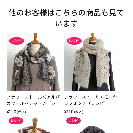
他のお客様はこちらの商品も見て
います
フラワーストール＜アルパ
フラワーストール＜モヘヤ
カウールパレット＞（レシ
シフォン＞（レシピ）
ピ）
¥110
¥110
(税込)
(税込)