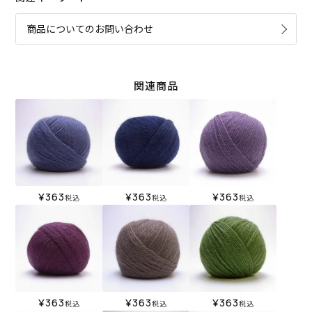
商品についてのお問い合わせ
関連商品
¥
363
¥
363
¥
363
税込
税込
税込
¥
363
¥
363
¥
363
税込
税込
税込