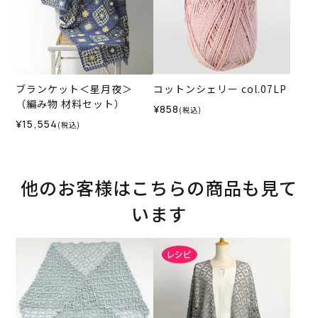
ブランケット＜星月夜＞
コットンシェリー col.07LP
（編み物 材料セット）
¥858
(税込)
¥15,554
(税込)
他のお客様はこちらの商品も見て
います