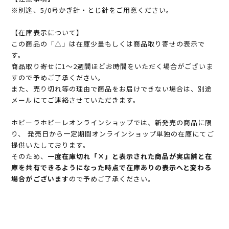
※別途、5/0号かぎ針・とじ針をご用意ください。
【在庫表示について】
この商品の「△」は在庫少量もしくは商品取り寄せの表示で
す。
商品取り寄せに1～2週間ほどお時間をいただく場合がございま
すので予めご了承ください。
また、売り切れ等の理由で商品をお届けできない場合は、別途
メールにてご連絡させていただきます。
ホビーラホビーレオンラインショップでは、新発売の商品に限
り、 発売日から一定期間オンラインショップ単独の在庫にてご
提供いたしております。
そのため、
一度在庫切れ「×」と表示された商品が実店舗と在
庫を共有できるようになった時点で在庫ありの表示へと変わる
場合がございます
ので予めご了承ください。