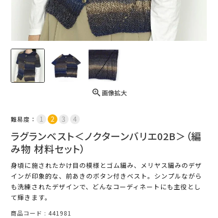
画像拡大
難易度：
ラグランベスト＜ノクターンバリエ02B＞（編
み物 材料セット）
身頃に施されたかけ目の模様とゴム編み、メリヤス編みのデザ
インが印象的な、前あきのボタン付きベスト。シンプルながら
も洗練されたデザインで、どんなコーディネートにも主役とし
て輝きます。
商品コード
441981