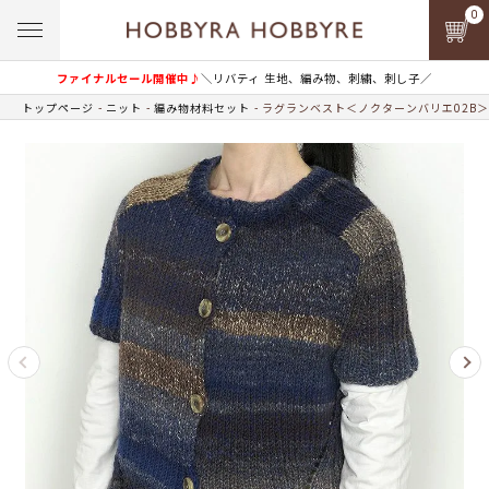
0
ファイナルセール開催中♪
＼リバティ 生地、編み物、刺繍、刺し子／
トップページ
ニット
編み物材料セット
ラグランベスト＜ノクターンバリエ02B＞