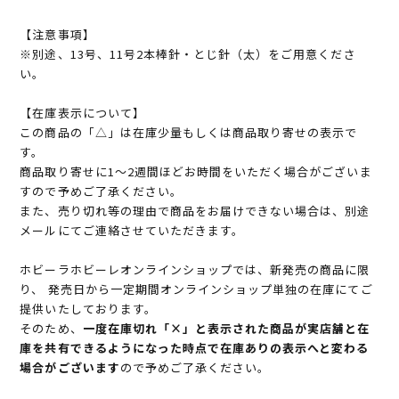
【注意事項】
※別途、13号、11号2本棒針・とじ針（太）をご用意くださ
い。
【在庫表示について】
この商品の「△」は在庫少量もしくは商品取り寄せの表示で
す。
商品取り寄せに1～2週間ほどお時間をいただく場合がございま
すので予めご了承ください。
また、売り切れ等の理由で商品をお届けできない場合は、別途
メールにてご連絡させていただきます。
ホビーラホビーレオンラインショップでは、新発売の商品に限
り、 発売日から一定期間オンラインショップ単独の在庫にてご
提供いたしております。
そのため、
一度在庫切れ「×」と表示された商品が実店舗と在
庫を共有できるようになった時点で在庫ありの表示へと変わる
場合がございます
ので予めご了承ください。