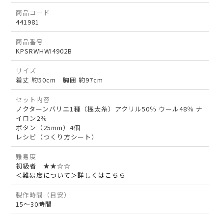
商品コード
441981
商品番号
KPSRWHWI4902B
サイズ
着丈 約50cm 胸囲 約97cm
セット内容
ノクターンバリエ1種（極太糸）アクリル50％ ウール48％ ナ
イロン2％
ボタン（25mm）4個
レシピ（つくり方シート）
難易度
初級者 ★★☆☆
＜難易度について＞詳しくはこちら
製作時間（目安）
15～30時間