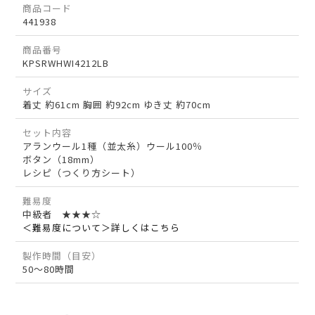
商品コード
441938
商品番号
KPSRWHWI4212LB
サイズ
着丈 約61cm 胸囲 約92cm ゆき丈 約70cm
セット内容
アランウール1種（並太糸）ウール100％
ボタン（18mm）
レシピ（つくり方シート）
難易度
中級者 ★★★☆
＜難易度について＞詳しくはこちら
製作時間（目安）
50～80時間