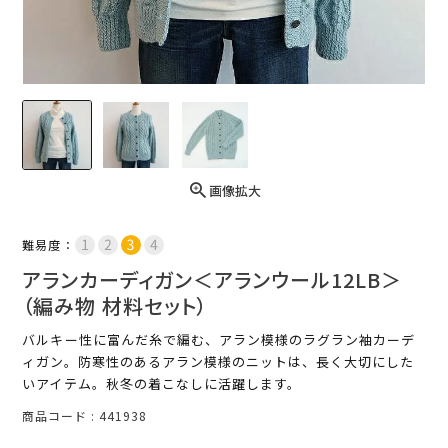
画像拡大
難易度：
アランカーディガン＜アランウール12LB＞
（編み物 材料セット）
バルキー性に富んだ糸で編む、アラン模様のラグラン袖カーデ
ィガン。防寒性のあるアラン模様のニットは、長く大切にした
いアイテム。秋冬の着こなしに活躍します。
商品コード
441938