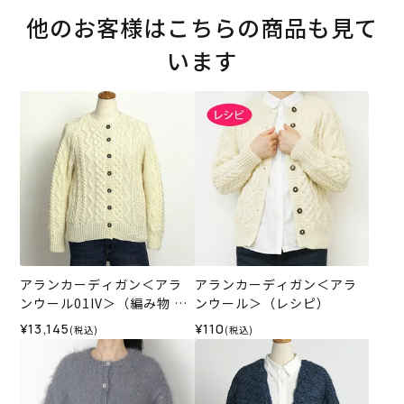
他のお客様はこちらの商品も見て
います
アランカーディガン＜アラ
アランカーディガン＜アラ
ンウール01IV＞（編み物 材
ンウール＞（レシピ）
料セット）
¥13,145
¥110
(税込)
(税込)