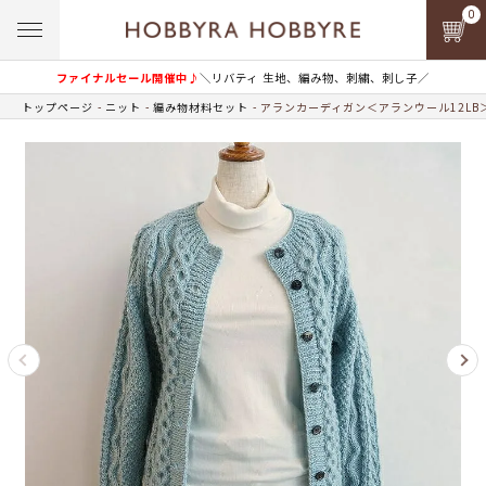
0
ファイナルセール開催中♪
＼リバティ 生地、編み物、刺繍、刺し子／
トップページ
ニット
編み物材料セット
アランカーディガン＜アランウール12LB