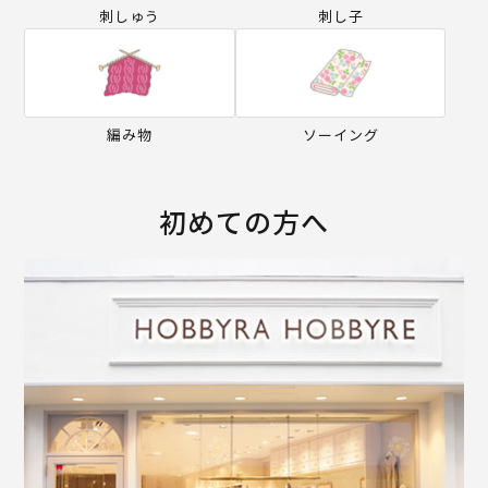
刺しゅう
刺し子
編み物
ソーイング
初めての方へ