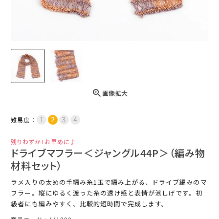
画像拡大
難易度：
残りわずか！お早めに♪
ドライブマフラー＜ジャングル44P＞（編み物
材料セット）
ラメ入りの太めの手編み糸1玉で編み上がる、ドライブ編みのマ
フラー。縦にゆるく渡った糸の透け感と表情が涼しげです。初
級者にも編みやすく、比較的短時間で完成します。