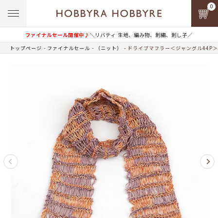
0
ファイナルセール開催中♪
＼リバティ 生地、編み物、刺繍、刺し子／
トップページ
ファイナルセール
（ニット）
ドライブマフラー＜ジャングル44P＞