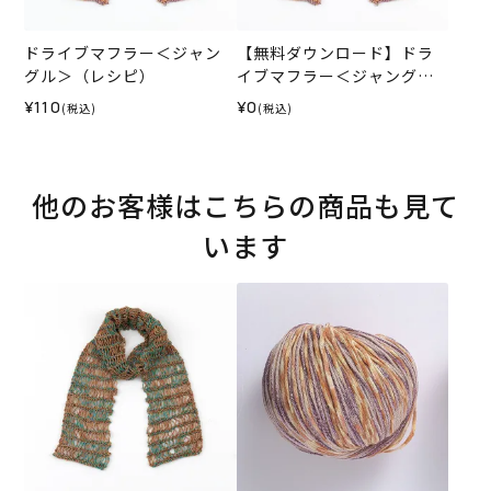
ドライブマフラー＜ジャン
【無料ダウンロード】ドラ
グル＞（レシピ）
イブマフラー＜ジャングル
＞（レシピ）
¥110
¥0
(税込)
(税込)
他のお客様はこちらの商品も見て
います