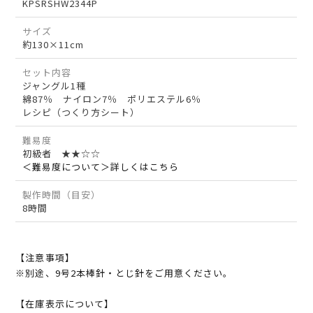
KPSRSHW2344P
サイズ
約130×11cm
セット内容
ジャングル1種
綿87％ ナイロン7％ ポリエステル6％
レシピ（つくり方シート）
難易度
初級者 ★★☆☆
＜難易度について＞詳しくはこちら
製作時間（目安）
8時間
【注意事項】
※別途、9号2本棒針・とじ針をご用意ください。
【在庫表示について】