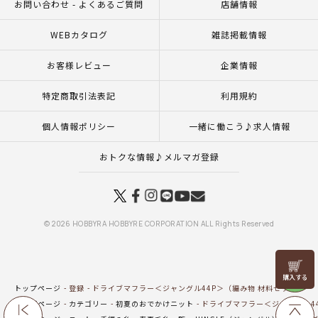
お問い合わせ - よくあるご質問
店舗情報
WEBカタログ
雑誌掲載情報
お客様レビュー
企業情報
特定商取引法表記
利用規約
個人情報ポリシー
一緒に働こう♪求人情報
おトクな情報♪メルマガ登録
© 2026 HOBBYRA HOBBYRE CORPORATION ALL Rights Reserved
リリヤン
フェア
トップページ
登録
ドライブマフラー＜ジャングル44P＞（編み物 材料セット）
トップページ
カテゴリー
初夏のおでかけニット
ドライブマフラー＜ジャングル44