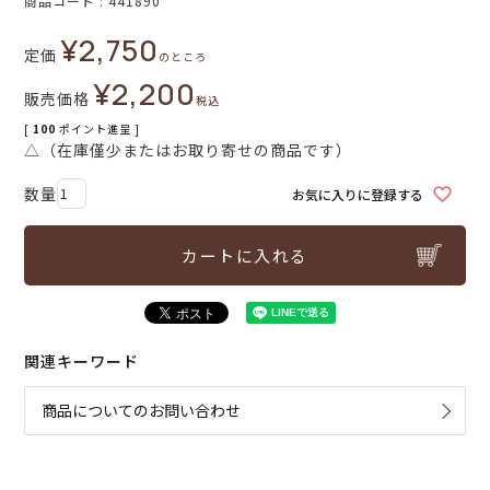
商品コード
441890
¥
2,750
定価
のところ
¥
2,200
販売価格
税込
[
100
ポイント進呈 ]
△（在庫僅少またはお取り寄せの商品です）
お気に入りに登録する
カートに入れる
関連キーワード
商品についてのお問い合わせ