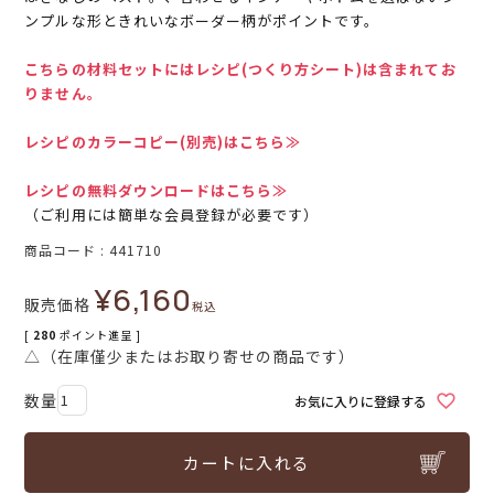
ンプルな形ときれいなボーダー柄がポイントです。
こちらの材料セットにはレシピ(つくり方シート)は含まれてお
りません。
レシピのカラーコピー(別売)はこちら≫
レシピの無料ダウンロードはこちら≫
（ご利用には簡単な会員登録が必要です）
商品コード
441710
¥
6,160
販売価格
税込
[
280
ポイント進呈 ]
△（在庫僅少またはお取り寄せの商品です）
お気に入りに登録する
カートに入れる