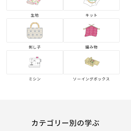
生地
キット
刺し子
編み物
ミシン
ソーイングボックス
カテゴリー別の学ぶ