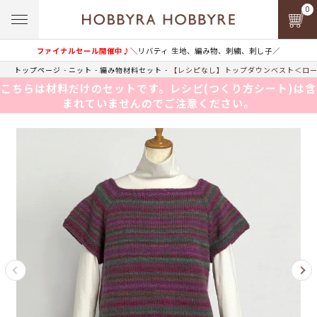
0
ファイナルセール開催中♪
＼リバティ 生地、編み物、刺繍、刺し子／
トップページ
ニット
編み物材料セット
【レシピなし】トップダウンベスト＜ロー
こちらは材料だけのセットです。レシピ(つくり方シート)は含
まれていませんのでご注意ください。