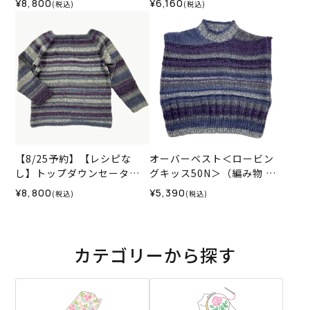
¥8,800
¥6,160
(税込)
(税込)
（編み物 材料セット）
み物 材料セット）
【8/25予約】【レシピな
オーバーベスト＜ロービン
し】トップダウンセーター
グキッス50N＞（編み物 材
＜ロービングキッス50N＞
料セット）
¥8,800
¥5,390
(税込)
(税込)
（編み物 材料セット）
カテゴリーから探す