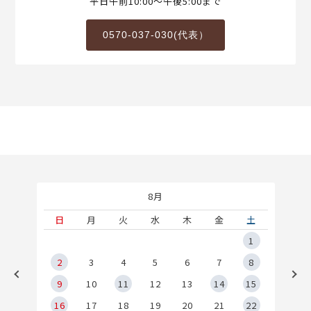
平日午前10:00～午後5:00まで
0570-037-030(代表）
8月
土
日
月
火
水
木
金
土
5
1
2
2
3
4
5
6
7
8
9
9
10
11
12
13
14
15
6
16
17
18
19
20
21
22