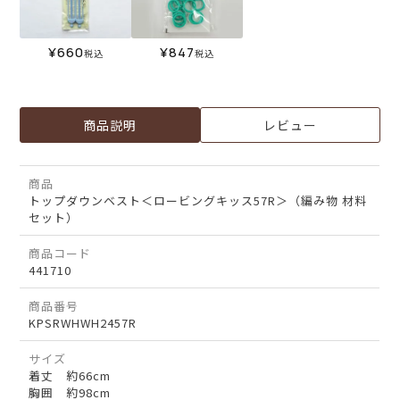
¥
660
¥
847
税込
税込
商品説明
レビュー
商品
トップダウンベスト＜ロービングキッス57R＞（編み物 材料
セット）
商品コード
441710
商品番号
KPSRWHWH2457R
サイズ
着丈 約66cm
胸囲 約98cm